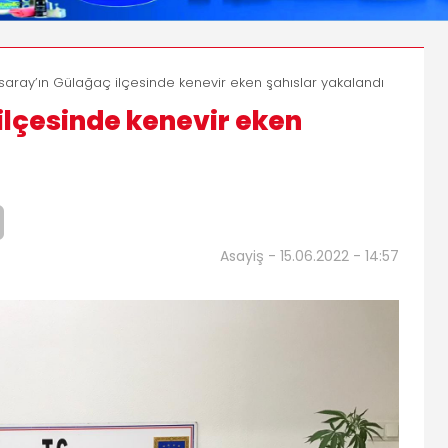
saray’ın Gülağaç ilçesinde kenevir eken şahıslar yakalandı
ilçesinde kenevir eken
Asayiş - 15.06.2022 - 14:57