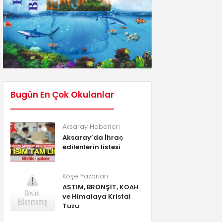
Bugün En Çok Okulanlar
Aksaray Haberleri
Aksaray’da İhraç
edilenlerin listesi
Köşe Yazarları
ASTIM, BRONŞİT, KOAH
ve Himalaya Kristal
Tuzu