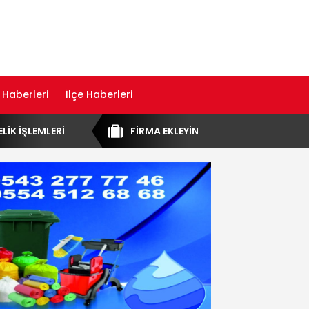
 Haberleri
İlçe Haberleri
ELİK İŞLEMLERİ
FİRMA EKLEYİN