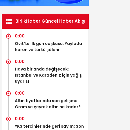
BirlikHaber Güncel Haber Akışı
0:00
Ovit’te ilk gün coşkusu; Yaylada
horon ve türkü şöleni
0:00
Hava bir anda değişecek:
İstanbul ve Karadeniz için yağış
uyarısı
0:00
Altın fiyatlarında son gelişme:
Gram ve çeyrek altın ne kadar?
0:00
YKS tercihlerinde geri sayım: Son