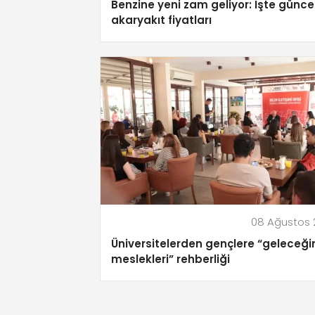
Benzine yeni zam geliyor: İşte günce
akaryakıt fiyatları
08 Ağustos 
Üniversitelerden gençlere “geleceği
meslekleri” rehberliği