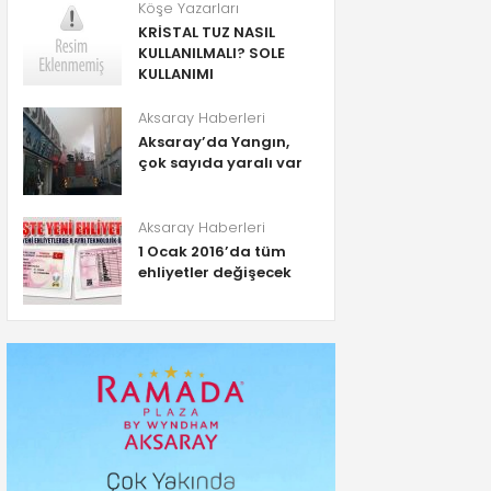
Köşe Yazarları
KRİSTAL TUZ NASIL
KULLANILMALI? SOLE
KULLANIMI
Aksaray Haberleri
Aksaray’da Yangın,
çok sayıda yaralı var
Aksaray Haberleri
1 Ocak 2016’da tüm
ehliyetler değişecek