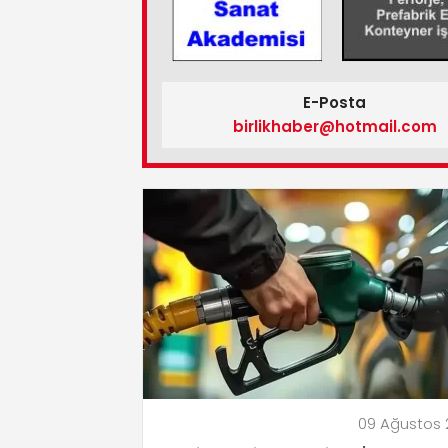
E-Posta
birlikhaber@hotmail.com
09 Ağustos