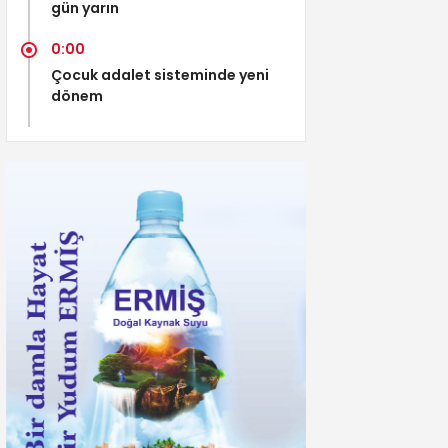
gün yarın
0:00
Çocuk adalet sisteminde yeni
dönem