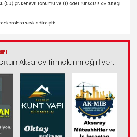
sı, (50) gr. kenevir tohumu ve (1) adet ruhsatsız av tüfeği
 makamlara sevk edilmiştir.
arı
çıkan Aksaray firmalarını ağırlıyor.