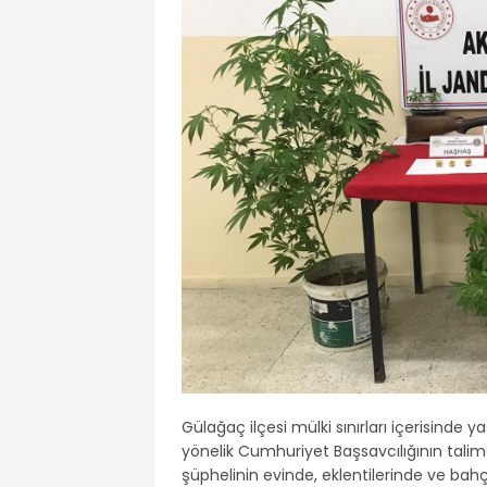
Gülağaç ilçesi mülki sınırları içerisinde
yönelik Cumhuriyet Başsavcılığının talima
şüphelinin evinde, eklentilerinde ve bah