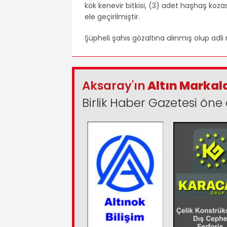
kök kenevir bitkisi, (3) adet haşhaş koza
ele geçirilmiştir.
Şüpheli şahıs gözaltına alınmış olup adli
Aksaray'ın
Altın Markal
Birlik Haber Gazetesi öne 