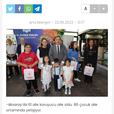
A
-
+
Ana Manşet - 22.06.2023 - 21:17
-Aksaray’da 61 aile koruyucu aile oldu. 86 çocuk aile
ortamında yetişiyor.