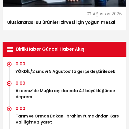
07 Ağustos 2026
Uluslararası su ürünleri zirvesi için yoğun mesai
BirlikHaber Güncel Haber Akışı
0:00
YÖKDİL/2 sınavı 9 Ağustos’ta gerçekleştirilecek
0:00
Akdeniz’de Muğla açıklarında 4,1 büyüklüğünde
deprem
0:00
Tarım ve Orman Bakanı İbrahim Yumaklı’dan Kars
Valiliği’ne ziyaret