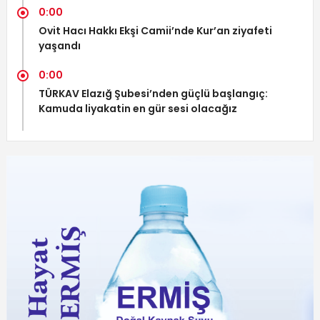
0:00
Ovit Hacı Hakkı Ekşi Camii’nde Kur’an ziyafeti
yaşandı
0:00
TÜRKAV Elazığ Şubesi’nden güçlü başlangıç:
Kamuda liyakatin en gür sesi olacağız