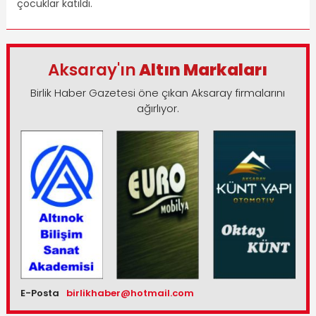
çocuklar katıldı.
Aksaray'ın
Altın Markaları
Birlik Haber Gazetesi öne çıkan Aksaray firmalarını
ağırlıyor.
E-Posta
birlikhaber@hotmail.com