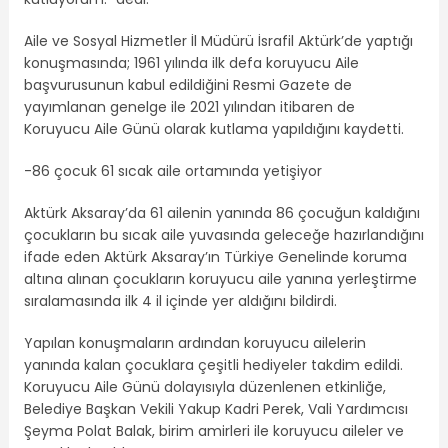
Aile ve Sosyal Hizmetler İl Müdürü İsrafil Aktürk’de yaptığı
konuşmasında; 1961 yılında ilk defa koruyucu Aile
başvurusunun kabul edildiğini Resmi Gazete de
yayımlanan genelge ile 2021 yılından itibaren de
Koruyucu Aile Günü olarak kutlama yapıldığını kaydetti.
-86 çocuk 61 sıcak aile ortamında yetişiyor
Aktürk Aksaray’da 61 ailenin yanında 86 çocuğun kaldığını
çocukların bu sıcak aile yuvasında geleceğe hazırlandığını
ifade eden Aktürk Aksaray’ın Türkiye Genelinde koruma
altına alınan çocukların koruyucu aile yanına yerleştirme
sıralamasında ilk 4 il içinde yer aldığını bildirdi.
Yapılan konuşmaların ardından koruyucu ailelerin
yanında kalan çocuklara çeşitli hediyeler takdim edildi.
Koruyucu Aile Günü dolayısıyla düzenlenen etkinliğe,
Belediye Başkan Vekili Yakup Kadri Perek, Vali Yardımcısı
Şeyma Polat Balak, birim amirleri ile koruyucu aileler ve