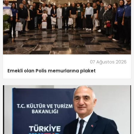
07 Ağustos 2026
Emekli olan Polis memurlarına plaket