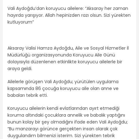
Vali Aydoğdu’dan koruyucu ailelere: “Aksaray her zaman
hayırda yarışıyor. Allah hepinizden razı olsun. Sizi yürekten
kutluyorum”
Aksaray Valisi Hamza Aydoğdu, Aile ve Sosyal Hizmetler İl
Müdürlüğü organizasyonunda Koruyucu Aile Günü
dolayısıyla düzenlenen etkinlikte koruyucu ailelerle bir
araya geldi.
Ailelerle görüşen Vali Aydoğdu; yürütülen uygulama
kapsamında 86 çocuğa koruyucu aile olan anne ve
babaları tebrik etti.
Koruyucu ailelerin kendi evlatlarından ayırt etmediği
koruma altındaki çocuklara annelik ve babalık yaptığını
bunun kolay bir şey olmadığını ifade eden Vali Aydoğdu;
“Bu manzarayı görünce gerçekten insan olarak çok
duygulandım bilmenizi isterim. Sizi yürekten tebrik