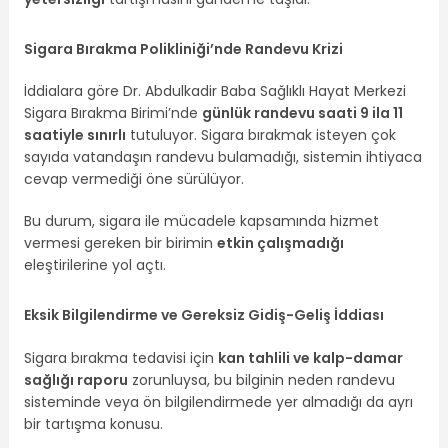
Sigara Bırakma Polikliniği’nde Randevu Krizi
İddialara göre Dr. Abdulkadir Baba Sağlıklı Hayat Merkezi
Sigara Bırakma Birimi’nde
günlük randevu saati 9 ila 11
saatiyle sınırlı
tutuluyor. Sigara bırakmak isteyen çok
sayıda vatandaşın randevu bulamadığı, sistemin ihtiyaca
cevap vermediği öne sürülüyor.
Bu durum, sigara ile mücadele kapsamında hizmet
vermesi gereken bir birimin
etkin çalışmadığı
eleştirilerine yol açtı.
Eksik Bilgilendirme ve Gereksiz Gidiş-Geliş İddiası
Sigara bırakma tedavisi için
kan tahlili ve kalp-damar
sağlığı raporu
zorunluysa, bu bilginin neden randevu
sisteminde veya ön bilgilendirmede yer almadığı da ayrı
bir tartışma konusu.