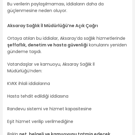
Bu verilerin paylaşılmaması, iddiaların daha da
güçlenmesine neden oluyor.
Aksaray Sağlık İl Müdürlüğü’ne Açık Çağrı
Ortaya atılan bu iddialar, Aksaray’da sağlık hizmetlerinde
şeffaflık, denetim ve hasta güvenliği
konularını yeniden
gündeme taşıdı.
Vatandaşlar ve kamuoyu, Aksaray Sağlık İl
Müdürlüğü’nden:
KVKK ihlali iddialarına
Hasta tehdit edildiği iddiasına
Randevu sistemi ve hizmet kapasitesine
Eşit hizmet verilip verilmediğine
ilişkin
net, belgeli ve kamuoyunu tatmin edecek