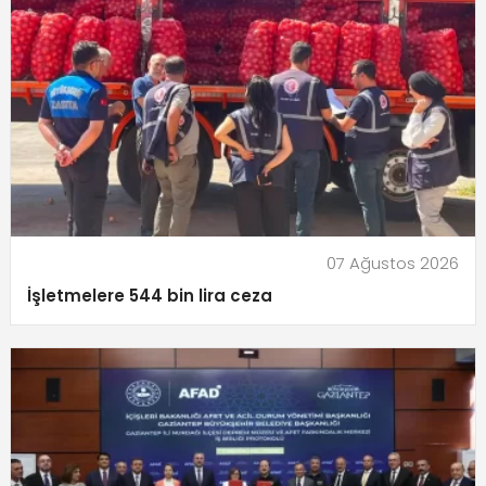
07 Ağustos 2026
İşletmelere 544 bin lira ceza