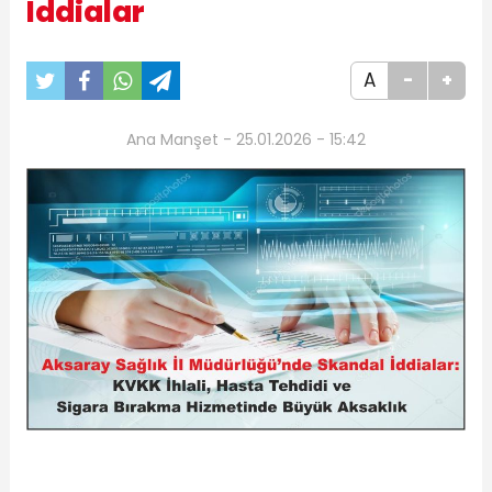
İddialar
A
-
+
Ana Manşet - 25.01.2026 - 15:42