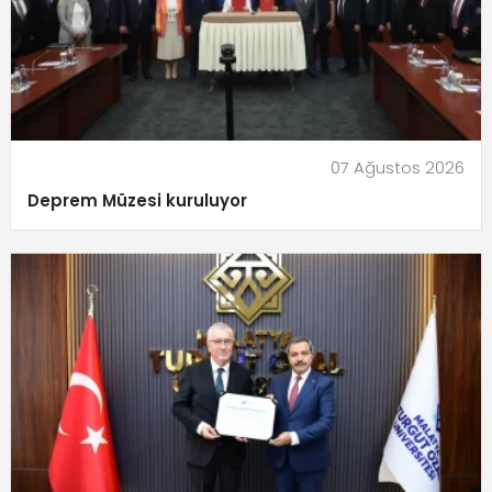
07 Ağustos 2026
Deprem Müzesi kuruluyor