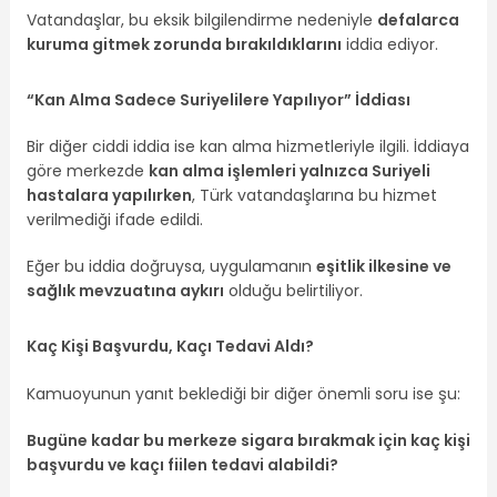
Vatandaşlar, bu eksik bilgilendirme nedeniyle
defalarca
kuruma gitmek zorunda bırakıldıklarını
iddia ediyor.
“Kan Alma Sadece Suriyelilere Yapılıyor” İddiası
Bir diğer ciddi iddia ise kan alma hizmetleriyle ilgili. İddiaya
göre merkezde
kan alma işlemleri yalnızca Suriyeli
hastalara yapılırken
, Türk vatandaşlarına bu hizmet
verilmediği ifade edildi.
Eğer bu iddia doğruysa, uygulamanın
eşitlik ilkesine ve
sağlık mevzuatına aykırı
olduğu belirtiliyor.
Kaç Kişi Başvurdu, Kaçı Tedavi Aldı?
Kamuoyunun yanıt beklediği bir diğer önemli soru ise şu:
Bugüne kadar bu merkeze sigara bırakmak için kaç kişi
başvurdu ve kaçı fiilen tedavi alabildi?