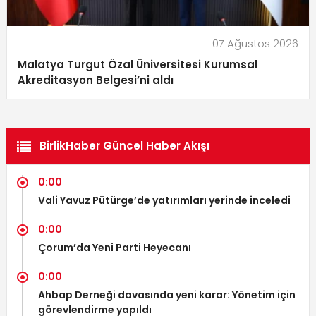
07 Ağustos 2026
Malatya Turgut Özal Üniversitesi Kurumsal
Akreditasyon Belgesi’ni aldı
BirlikHaber Güncel Haber Akışı
0:00
Vali Yavuz Pütürge’de yatırımları yerinde inceledi
0:00
Çorum’da Yeni Parti Heyecanı
0:00
Ahbap Derneği davasında yeni karar: Yönetim için
görevlendirme yapıldı