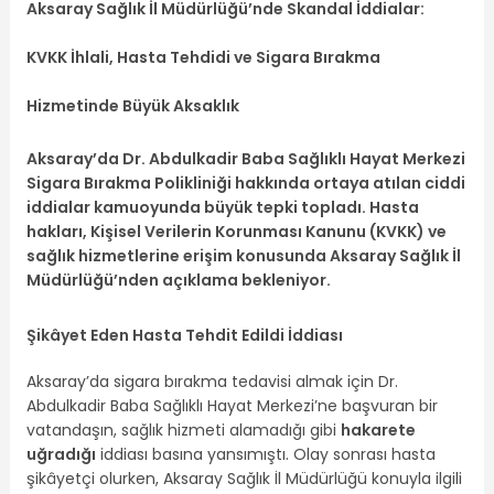
Aksaray Sağlık İl Müdürlüğü’nde Skandal İddialar:
KVKK İhlali, Hasta Tehdidi ve Sigara Bırakma
Hizmetinde Büyük Aksaklık
Aksaray’da Dr. Abdulkadir Baba Sağlıklı Hayat Merkezi
Sigara Bırakma Polikliniği hakkında ortaya atılan ciddi
iddialar kamuoyunda büyük tepki topladı. Hasta
hakları, Kişisel Verilerin Korunması Kanunu (KVKK) ve
sağlık hizmetlerine erişim konusunda Aksaray Sağlık İl
Müdürlüğü’nden açıklama bekleniyor.
Şikâyet Eden Hasta Tehdit Edildi İddiası
Aksaray’da sigara bırakma tedavisi almak için Dr.
Abdulkadir Baba Sağlıklı Hayat Merkezi’ne başvuran bir
vatandaşın, sağlık hizmeti alamadığı gibi
hakarete
uğradığı
iddiası basına yansımıştı. Olay sonrası hasta
şikâyetçi olurken, Aksaray Sağlık İl Müdürlüğü konuyla ilgili