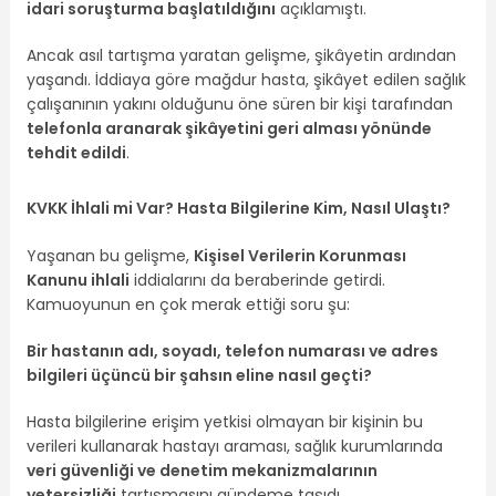
idari soruşturma başlatıldığını
açıklamıştı.
Ancak asıl tartışma yaratan gelişme, şikâyetin ardından
yaşandı. İddiaya göre mağdur hasta, şikâyet edilen sağlık
çalışanının yakını olduğunu öne süren bir kişi tarafından
telefonla aranarak şikâyetini geri alması yönünde
tehdit edildi
.
KVKK İhlali mi Var? Hasta Bilgilerine Kim, Nasıl Ulaştı?
Yaşanan bu gelişme,
Kişisel Verilerin Korunması
Kanunu ihlali
iddialarını da beraberinde getirdi.
Kamuoyunun en çok merak ettiği soru şu:
Bir hastanın adı, soyadı, telefon numarası ve adres
bilgileri üçüncü bir şahsın eline nasıl geçti?
Hasta bilgilerine erişim yetkisi olmayan bir kişinin bu
verileri kullanarak hastayı araması, sağlık kurumlarında
veri güvenliği ve denetim mekanizmalarının
yetersizliği
tartışmasını gündeme taşıdı.