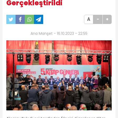
Gerçekleştirildi
A
-
+
Ana Manşet - 16.10.2023 - 22:55