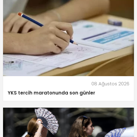
08 Ağustos 2026
YKS tercih maratonunda son günler