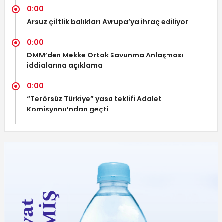
0:00
Arsuz çiftlik balıkları Avrupa’ya ihraç ediliyor
0:00
DMM’den Mekke Ortak Savunma Anlaşması
iddialarına açıklama
0:00
“Terörsüz Türkiye” yasa teklifi Adalet
Komisyonu’ndan geçti