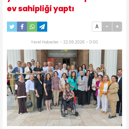
ev sahipliği yaptı
A
-
+
Yerel Haberler - 22.06.2026 - 0:00