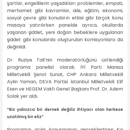
şartlar, engellilerin yaşadıkları problemler, empati,
merhamet gibi kavramlar, aile, eğitim, ekonomi,
sosyal çevre gibi konuların etkisi gibi birçok konu
masaya yatırılırken panelde ayrıca, okullarda
yaşanan şiddet, yeni doğan bebeklere uygulanan
şiddet gibi konularda oluşturulan komisyonlara da
değinildi.
Dr. Ruziye Tali’nin moderatörlüğünü üstlendiği
programa panelist olarak; İYİ Parti Manisa
Milletvekili Şenol Sunat, CHP Ankara Milletvekili
Aylin Yaman, DEVA Partisi İstanbul Milletvekili Elif
Esen ve HEGEM Vakfı Genel Başkanı Prof. Dr. Adem
Solak yer aldı.
“Biz yalnızca bir dernek değiliz ihtiyacı olan herkese
uzatılmış bir eliz”
Programın açılış konuşmasını gerçekleştiren Kız