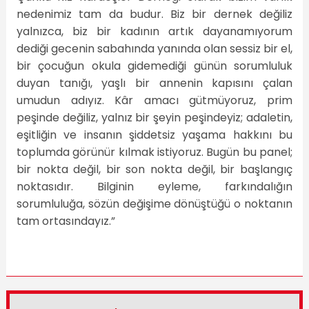
nedenimiz tam da budur. Biz bir dernek değiliz
yalnızca, biz bir kadının artık dayanamıyorum
dediği gecenin sabahında yanında olan sessiz bir el,
bir çocuğun okula gidemediği günün sorumluluk
duyan tanığı, yaşlı bir annenin kapısını çalan
umudun adıyız. Kâr amacı gütmüyoruz, prim
peşinde değiliz, yalnız bir şeyin peşindeyiz; adaletin,
eşitliğin ve insanın şiddetsiz yaşama hakkını bu
toplumda görünür kılmak istiyoruz. Bugün bu panel;
bir nokta değil, bir son nokta değil, bir başlangıç
noktasıdır. Bilginin eyleme, farkındalığın
sorumluluğa, sözün değişime dönüştüğü o noktanın
tam ortasındayız.”