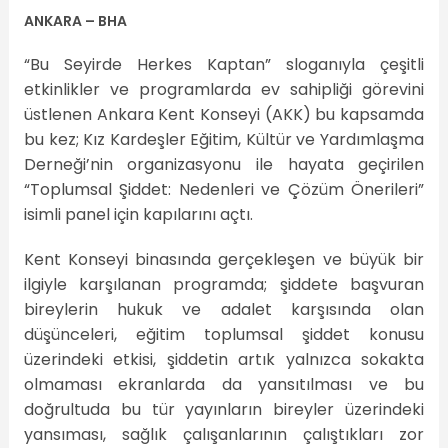
ANKARA – BHA
“Bu Seyirde Herkes Kaptan” sloganıyla çeşitli
etkinlikler ve programlarda ev sahipliği görevini
üstlenen Ankara Kent Konseyi (AKK) bu kapsamda
bu kez; Kız Kardeşler Eğitim, Kültür ve Yardımlaşma
Derneği’nin organizasyonu ile hayata geçirilen
“Toplumsal Şiddet: Nedenleri ve Çözüm Önerileri”
isimli panel için kapılarını açtı.
Kent Konseyi binasında gerçekleşen ve büyük bir
ilgiyle karşılanan programda; şiddete başvuran
bireylerin hukuk ve adalet karşısında olan
düşünceleri, eğitim toplumsal şiddet konusu
üzerindeki etkisi, şiddetin artık yalnızca sokakta
olmaması ekranlarda da yansıtılması ve bu
doğrultuda bu tür yayınların bireyler üzerindeki
yansıması, sağlık çalışanlarının çalıştıkları zor