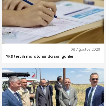
08 Ağustos 2026
YKS tercih maratonunda son günler