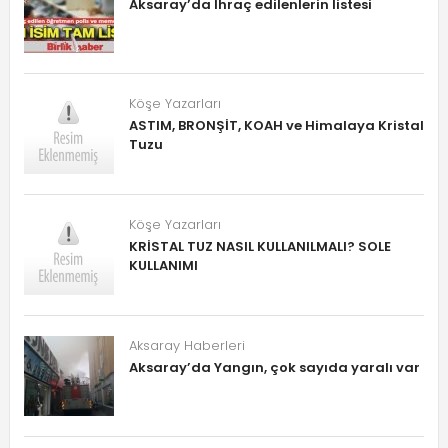
Aksaray’da İhraç edilenlerin listesi
Köşe Yazarları
ASTIM, BRONŞİT, KOAH ve Himalaya Kristal
Tuzu
Köşe Yazarları
KRİSTAL TUZ NASIL KULLANILMALI? SOLE
KULLANIMI
Aksaray Haberleri
Aksaray’da Yangın, çok sayıda yaralı var