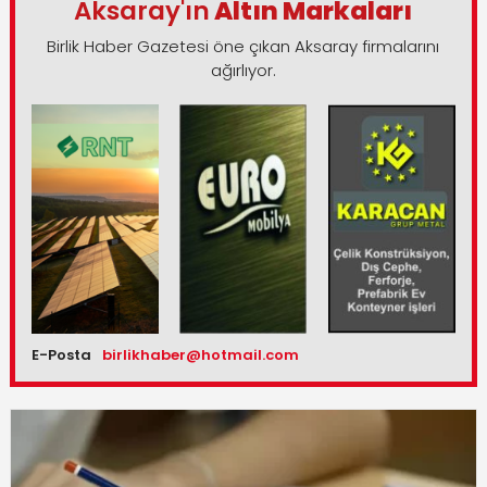
Aksaray'ın
Altın Markaları
Birlik Haber Gazetesi öne çıkan Aksaray firmalarını
ağırlıyor.
E-Posta
birlikhaber@hotmail.com