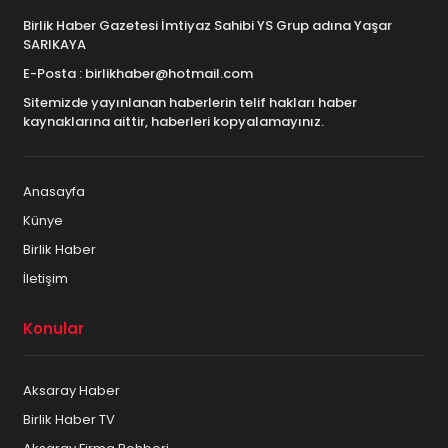
Birlik Haber Gazetesi İmtiyaz Sahibi YS Grup adına Yaşar
SARIKAYA
E-Posta : birlikhaber@hotmail.com
Sitemizde yayınlanan haberlerin telif hakları haber
kaynaklarına aittir, haberleri kopyalamayınız.
Anasayfa
Künye
Birlik Haber
İletişim
Konular
Aksaray Haber
Birlik Haber TV