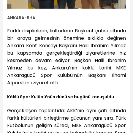
ANKARA-BHA
Farklı disiplinlerin, kültürlerin Başkent çatısı altında
bir araya gelmesinin önemine sıklıkla değinen
Ankara Kent Konseyi Başkanı Halil İbrahim Yılmaz
bu kapsamda gerçekleştirdiği ziyaretlerine hız
kesmeden devam ediyor. Başkan Halil İbrahim
Yılmaz bu kez, Ankara’nın köklü tarihi MKE
Ankaragücü Spor Kulübü’nün Başkanı İlhami
Alparslan’ı ziyaret etti.
Köklü Spor Kulübü’nün dünü ve bugünü konuşuldu
Gerçekleşen toplantıda; AKK’nin aynı çatı altında
farklı kültürleri birleştirme gücünün yanı sıra, Türk
Futbolunun gelişim süreci, MKE Ankaragücü Spor
Kulübü’nün tarihi ve şu an bulunduğu konum, Spor