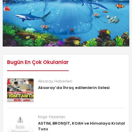
Bugün En Çok Okulanlar
Aksaray Haberleri
Aksaray’da İhraç edilenlerin listesi
Köşe Yazarları
ASTIM, BRONŞİT, KOAH ve Himalaya Kristal
Tuzu