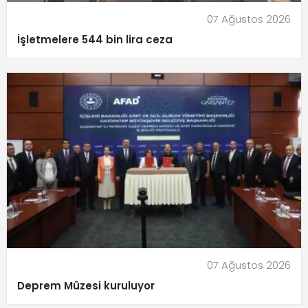
07 Ağustos 2026
İşletmelere 544 bin lira ceza
07 Ağustos 2026
Deprem Müzesi kuruluyor