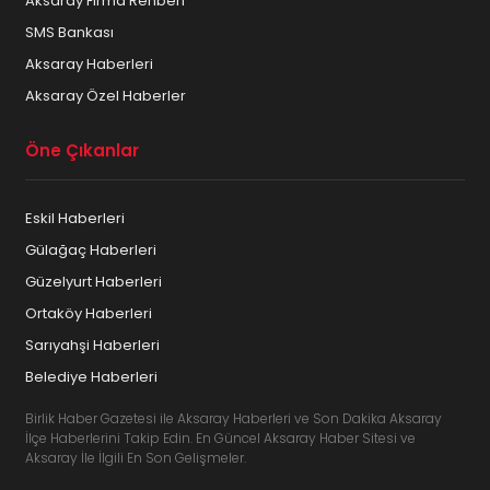
Aksaray Firma Rehberi
SMS Bankası
Aksaray Haberleri
Aksaray Özel Haberler
Öne Çıkanlar
Eskil Haberleri
Gülağaç Haberleri
Güzelyurt Haberleri
Ortaköy Haberleri
Sarıyahşi Haberleri
Belediye Haberleri
Birlik Haber Gazetesi ile Aksaray Haberleri ve Son Dakika Aksaray
İlçe Haberlerini Takip Edin. En Güncel Aksaray Haber Sitesi ve
Aksaray İle İlgili En Son Gelişmeler.