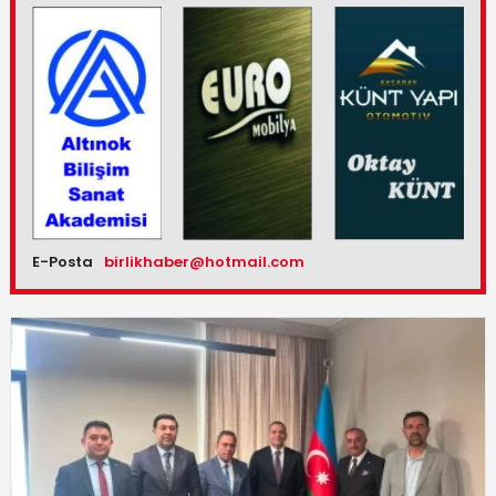
E-Posta
birlikhaber@hotmail.com