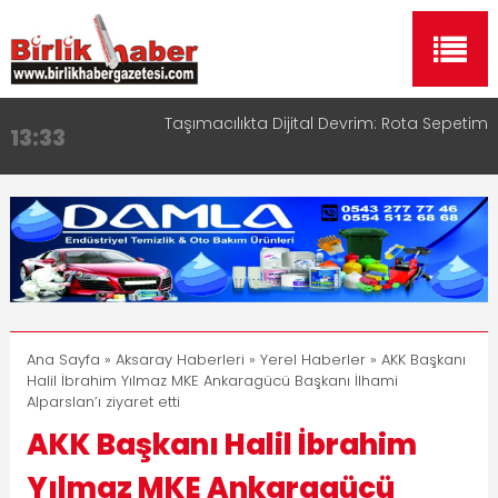
Taşımacılıkta Dijital Devrim: Rota Sepetim
13:33
Aksaray OSB Bölge Müdürü Makam Koltuğunu
17:15
Çocuklara Bıraktı
Aksaray Esnaf Rehberi ile Google ve Yapay Zeka
16:00
Aramalarında Öne Çıkın
Aksaray Esnaf Rehberi Hizmete Girdi
8:23
Birlikhaber.com Yayın Hayatına Başladı | Hızlı ve
11:30
Akıllı Haber Platformu
Ana Sayfa
»
Aksaray Haberleri
»
Yerel Haberler
» AKK Başkanı
Halil İbrahim Yılmaz MKE Ankaragücü Başkanı İlhami
Alparslan’ı ziyaret etti
AKK Başkanı Halil İbrahim
Yılmaz MKE Ankaragücü