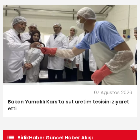
07 Ağustos 2026
Bakan Yumaklı Kars’ta süt üretim tesisini ziyaret
etti
BirlikHaber Güncel Haber Akışı