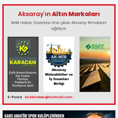
Aksaray'ın
Altın Markaları
Birlik Haber Gazetesi öne çıkan Aksaray firmalarını
ağırlıyor.
E-Posta
birlikhaber@hotmail.com