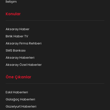
İletişim
Konular
Aksaray Haber
Birlik Haber TV
Aksaray Firma Rehberi
SMS Bankası
Aksaray Haberleri
Aksaray Özel Haberler
Öne Çıkanlar
Eskil Haberleri
Gülağaç Haberleri
Güzelyurt Haberleri