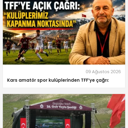
09 Ağustos 2026
Kars amatör spor kulüplerinden TFF’ye çağrı: