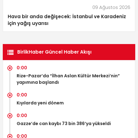
09 Ağustos 2026
Hava bir anda değişecek: İstanbul ve Karadeniz
için yağış uyarısı
BirlikHaber Güncel Haber Akışı
0:00
Rize-Pazar’da “İlhan Aslan Kültür Merkezi’nin”
yapımına başlandı
0:00
Kıyılarda yeni dönem
0:00
Gazze’de can kaybı 73 bin 386’ya yükseldi
0:00