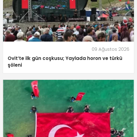
09 Ağustos 2026
Ovit’te ilk gün coşkusu; Yaylada horon ve türkü
şöleni