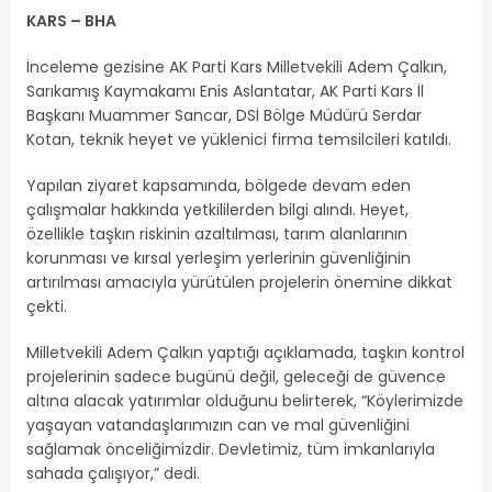
KARS – BHA
İnceleme gezisine AK Parti Kars Milletvekili Adem Çalkın,
Sarıkamış Kaymakamı Enis Aslantatar, AK Parti Kars İl
Başkanı Muammer Sancar, DSİ Bölge Müdürü Serdar
Kotan, teknik heyet ve yüklenici firma temsilcileri katıldı.
Yapılan ziyaret kapsamında, bölgede devam eden
çalışmalar hakkında yetkililerden bilgi alındı. Heyet,
özellikle taşkın riskinin azaltılması, tarım alanlarının
korunması ve kırsal yerleşim yerlerinin güvenliğinin
artırılması amacıyla yürütülen projelerin önemine dikkat
çekti.
Milletvekili Adem Çalkın yaptığı açıklamada, taşkın kontrol
projelerinin sadece bugünü değil, geleceği de güvence
altına alacak yatırımlar olduğunu belirterek, “Köylerimizde
yaşayan vatandaşlarımızın can ve mal güvenliğini
sağlamak önceliğimizdir. Devletimiz, tüm imkanlarıyla
sahada çalışıyor,” dedi.