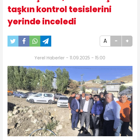
taşkın kontrol tesislerini
yerinde inceledi
A
-
+
Yerel Haberler - 11.09.2025 - 15:00