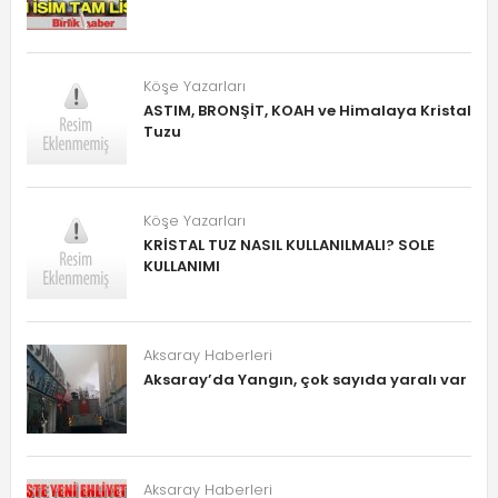
Köşe Yazarları
ASTIM, BRONŞİT, KOAH ve Himalaya Kristal
Tuzu
Köşe Yazarları
KRİSTAL TUZ NASIL KULLANILMALI? SOLE
KULLANIMI
Aksaray Haberleri
Aksaray’da Yangın, çok sayıda yaralı var
Aksaray Haberleri