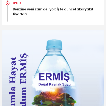
0:00
Benzine yeni zam geliyor: İşte güncel akaryakıt
fiyatları