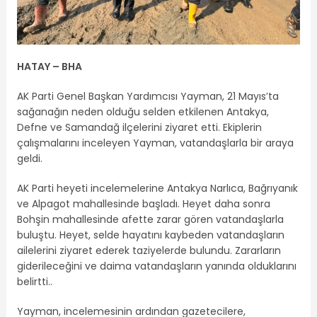
HATAY – BHA
AK Parti Genel Başkan Yardımcısı Yayman, 21 Mayıs’ta
sağanağın neden olduğu selden etkilenen Antakya,
Defne ve Samandağ ilçelerini ziyaret etti. Ekiplerin
çalışmalarını inceleyen Yayman, vatandaşlarla bir araya
geldi.
AK Parti heyeti incelemelerine Antakya Narlıca, Bağrıyanık
ve Alpagot mahallesinde başladı. Heyet daha sonra
Bohşin mahallesinde afette zarar gören vatandaşlarla
buluştu. Heyet, selde hayatını kaybeden vatandaşların
ailelerini ziyaret ederek taziyelerde bulundu. Zararların
giderileceğini ve daima vatandaşların yanında olduklarını
belirtti..
Yayman, incelemesinin ardından gazetecilere,