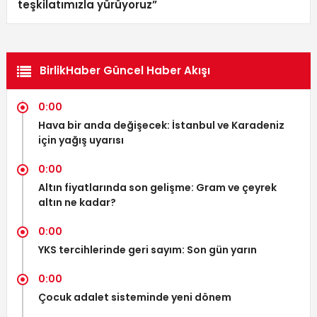
teşkilatımızla yürüyoruz”
BirlikHaber Güncel Haber Akışı
0:00
Hava bir anda değişecek: İstanbul ve Karadeniz
için yağış uyarısı
0:00
Altın fiyatlarında son gelişme: Gram ve çeyrek
altın ne kadar?
0:00
YKS tercihlerinde geri sayım: Son gün yarın
0:00
Çocuk adalet sisteminde yeni dönem