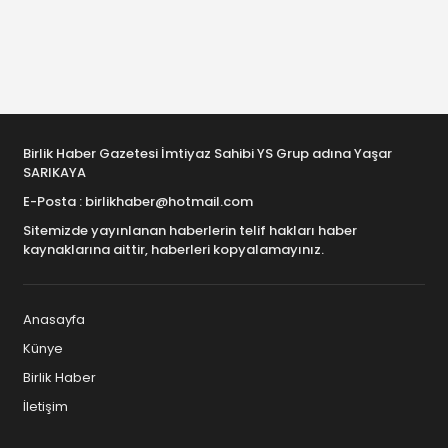
Birlik Haber Gazetesi İmtiyaz Sahibi YS Grup adına Yaşar
SARIKAYA
E-Posta : birlikhaber@hotmail.com
Sitemizde yayınlanan haberlerin telif hakları haber
kaynaklarına aittir, haberleri kopyalamayınız.
Anasayfa
Künye
Birlik Haber
İletişim