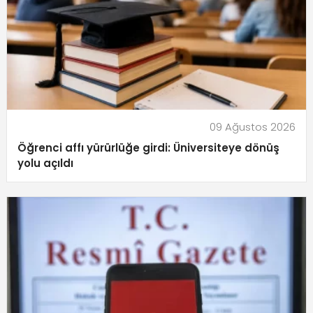
09 Ağustos 2026
Öğrenci affı yürürlüğe girdi: Üniversiteye dönüş
yolu açıldı