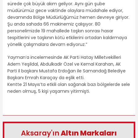
sürede çok büyük akım geliyor. Aynı gün şube
müdürümüz gece vaktinde olaylara müdahale ediyor,
devamında Bölge Müdürlüğümüz hemen devreye giriyor.
Şu anda sahada 66 makinemiz çalışıyor. 80
personelimizde 19 mahallede taşkın sonrası hasar
tespitlerini ve taşkının kötü etkilerini ortadan kaldırmaya
yönelik çalışmalara devam ediyoruz.”
Yayman’a incelemesinde AK Parti Hatay Milletvekilleri
Adem Yeşildal, Abdulkadir Özel ve Kemal Karahan, AK
Parti il başkanı Mustafa Erdoğan ile Samandağ Belediye
Başkanı Emrah Karaçay da eşlik etti.
Kentte 21 Mayıs’ta etkili olan sağanak bazı bölgelerde sele
neden olmuş, 5 kişi yaşamını yitirmişti.
Aksaray'ın
Altın Markaları