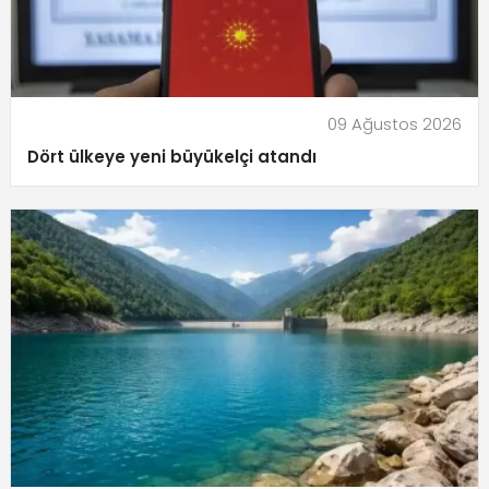
09 Ağustos 2026
Dört ülkeye yeni büyükelçi atandı