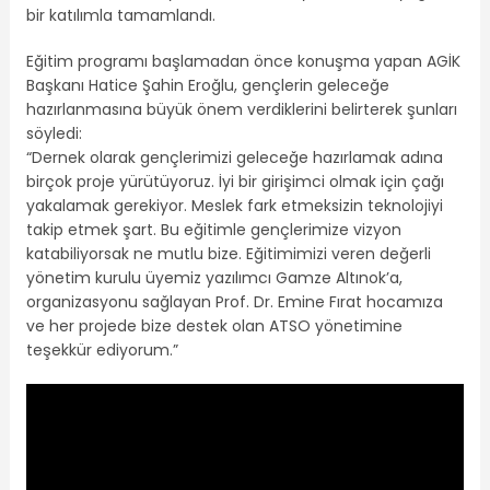
bir katılımla tamamlandı.
Eğitim programı başlamadan önce konuşma yapan AGİK
Başkanı Hatice Şahin Eroğlu, gençlerin geleceğe
hazırlanmasına büyük önem verdiklerini belirterek şunları
söyledi:
“Dernek olarak gençlerimizi geleceğe hazırlamak adına
birçok proje yürütüyoruz. İyi bir girişimci olmak için çağı
yakalamak gerekiyor. Meslek fark etmeksizin teknolojiyi
takip etmek şart. Bu eğitimle gençlerimize vizyon
katabiliyorsak ne mutlu bize. Eğitimimizi veren değerli
yönetim kurulu üyemiz yazılımcı Gamze Altınok’a,
organizasyonu sağlayan Prof. Dr. Emine Fırat hocamıza
ve her projede bize destek olan ATSO yönetimine
teşekkür ediyorum.”