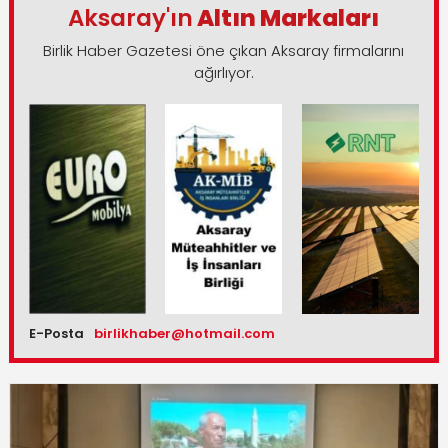
Aksaray'ın
Altın Markaları
Birlik Haber Gazetesi öne çıkan Aksaray firmalarını
ağırlıyor.
E-Posta
birlikhaber@hotmail.com