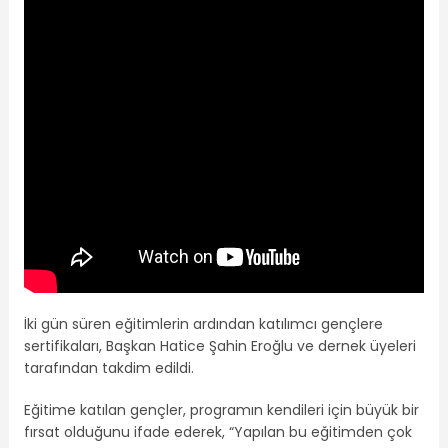
İki gün süren eğitimlerin ardından katılımcı gençlere
sertifikaları, Başkan Hatice Şahin Eroğlu ve dernek üyeleri
tarafından takdim edildi.
Eğitime katılan gençler, programın kendileri için büyük bir
fırsat olduğunu ifade ederek, “Yapılan bu eğitimden çok