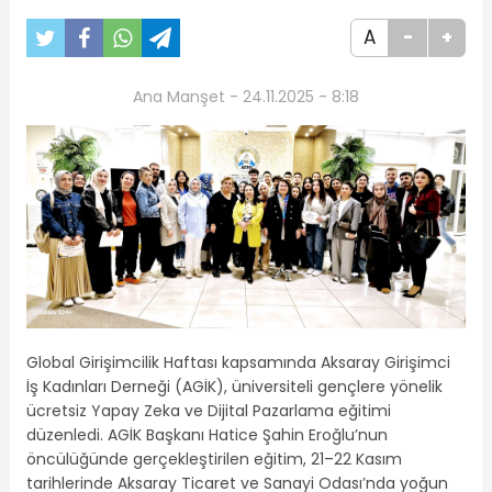
A
-
+
Ana Manşet - 24.11.2025 - 8:18
Global Girişimcilik Haftası kapsamında Aksaray Girişimci
İş Kadınları Derneği (AGİK), üniversiteli gençlere yönelik
ücretsiz Yapay Zeka ve Dijital Pazarlama eğitimi
düzenledi. AGİK Başkanı Hatice Şahin Eroğlu’nun
öncülüğünde gerçekleştirilen eğitim, 21–22 Kasım
tarihlerinde Aksaray Ticaret ve Sanayi Odası’nda yoğun