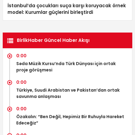
İstanbul’da çocukları suça karşı koruyacak örnek
model: Kurumlar güçlerini birleştirdi
BirlikHaber Güncel Haber Akışı
0:00
Səda Müzik Kursu’nda Türk Dünyası için ortak
proje görüşmesi
0:00
Türkiye, Suudi Arabistan ve Pakistan’dan ortak
savunma anlaşması
0:00
Özakalın: “Ben Değil, Hepimiz Bir Ruhuyla Hareket
Edeceğiz”