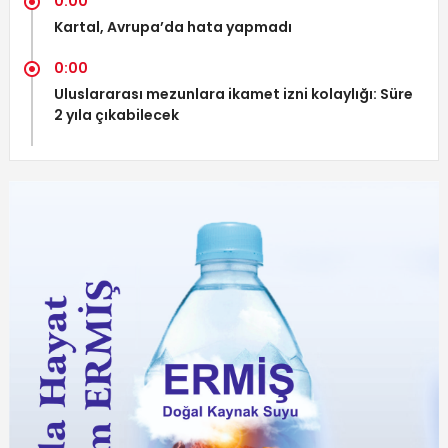
0:00
Kartal, Avrupa’da hata yapmadı
0:00
Uluslararası mezunlara ikamet izni kolaylığı: Süre
2 yıla çıkabilecek