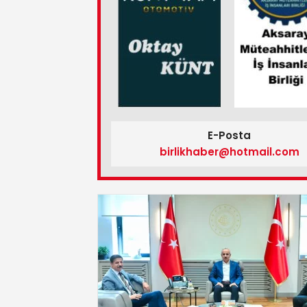
E-Posta
birlikhaber@hotmail.com