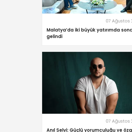
07 Ağustos
Malatya’da iki büyük yatırımda son
gelindi
07 Ağustos
Anıl Selvi: Güçlü yorumculuğu ve öz