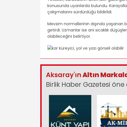
konusunda uyarılarda bulundu. Karayollar
çalışmalarını sürdürdüğü bildirildi.
Mevsim normallerinin dışında yaşanan bu 
getirdi. Uzmanlar ise ani sıcaklık düşüşl
olabileceğini belirtiyor.
Aksaray'ın
Altın Markal
Birlik Haber Gazetesi öne 