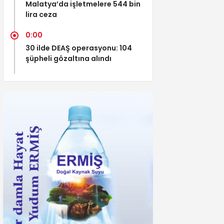
Malatya’da işletmelere 544 bin
lira ceza
0:00
30 ilde DEAŞ operasyonu: 104
şüpheli gözaltına alındı