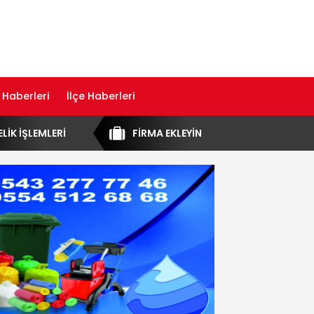
 Haberleri
İlçe Haberleri
ELİK İŞLEMLERİ
FİRMA EKLEYİN