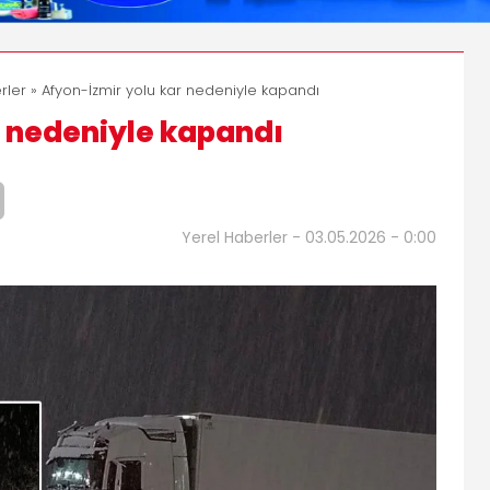
rler
» Afyon-İzmir yolu kar nedeniyle kapandı
r nedeniyle kapandı
Yerel Haberler - 03.05.2026 - 0:00