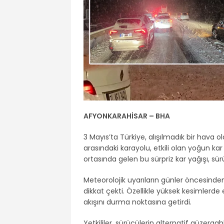
AFYONKARAHİSAR – BHA
3 Mayıs’ta Türkiye, alışılmadık bir hava ol
arasındaki karayolu, etkili olan yoğun ka
ortasında gelen bu sürpriz kar yağışı, sür
Meteorolojik uyarıların günler öncesinden
dikkat çekti. Özellikle yüksek kesimlerde e
akışını durma noktasına getirdi.
Yetkililer, sürücülerin alternatif güzerg