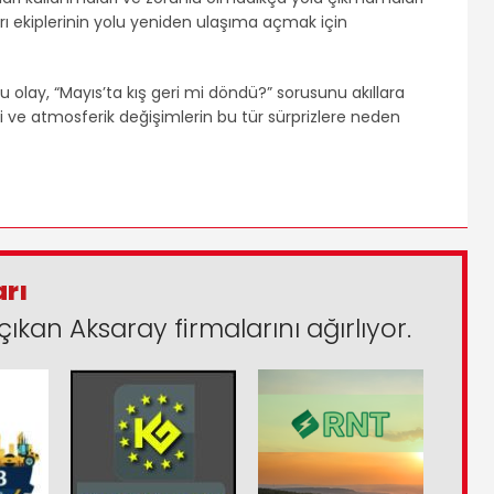
ı ekiplerinin yolu yeniden ulaşıma açmak için
olay, “Mayıs’ta kış geri mi döndü?” sorusunu akıllara
eri ve atmosferik değişimlerin bu tür sürprizlere neden
arı
çıkan Aksaray firmalarını ağırlıyor.