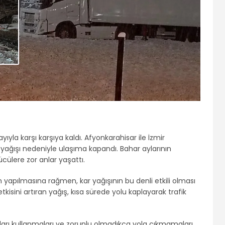
ayıyla karşı karşıya kaldı. Afyonkarahisar ile İzmir
r yağışı nedeniyle ulaşıma kapandı. Bahar aylarının
ücülere zor anlar yaşattı.
 yapılmasına rağmen, kar yağışının bu denli etkili olması
tkisini artıran yağış, kısa sürede yolu kaplayarak trafik
ahları kullanmaları ve zorunlu olmadıkça yola çıkmamaları