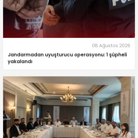
08 Ağustos 2026
Jandarmadan uyuşturucu operasyonu: 1 şüpheli
yakalandı