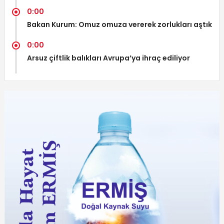
0:00
Bakan Kurum: Omuz omuza vererek zorlukları aştık
0:00
Arsuz çiftlik balıkları Avrupa’ya ihraç ediliyor