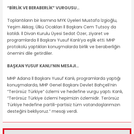
“BİRLİK VE BERABERLİK” VURGUSU…
Toplantıların bir kısmına MYK Üyeleri Mustafa İzgioğlu,
Yeşim Akkaş; Ülkü Ocakları İl Başkanı Cem Tutsoy da
katıldı. İl Divan Kurulu Üyesi Sedat Özer, ziyaret ve
programlarda İl Başkanı Yusuf Kanlı’ya eşlik etti. MHP
protokolü yaptıkları konuşmalarda birlik ve beraberliğin
önemini dile getirdiler.
BAŞKAN YUSUF KANLI’NIN MESAJI…
MHP Adana İl Başkanı Yusuf Kanlı, programlarda yaptığı
konuşmalarda, MHP Genel Başkanı Devlet Bahçeli’nin
“Terörsüz Türkiye” özlemi ve hedefine vurgu yaptı. Kanlı,
“Terörsüz Türkiye özlemi hepimizin özlemidir. Terörsüz
Türkiye hedefine partili-partisiz tüm vatandaşlarımızın
desteğini bekliyoruz.” mesajı verdi.