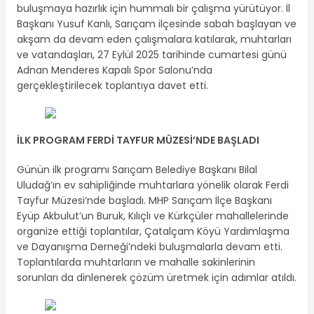
buluşmaya hazırlık için hummalı bir çalışma yürütüyor. İl
Başkanı Yusuf Kanlı, Sarıçam ilçesinde sabah başlayan ve
akşam da devam eden çalışmalara katılarak, muhtarları
ve vatandaşları, 27 Eylül 2025 tarihinde cumartesi günü
Adnan Menderes Kapalı Spor Salonu’nda
gerçekleştirilecek toplantıya davet etti.
İLK PROGRAM FERDİ TAYFUR MÜZESİ’NDE BAŞLADI
Günün ilk programı Sarıçam Belediye Başkanı Bilal
Uludağ’ın ev sahipliğinde muhtarlara yönelik olarak Ferdi
Tayfur Müzesi’nde başladı. MHP Sarıçam İlçe Başkanı
Eyüp Akbulut’un Buruk, Kılıçlı ve Kürkçüler mahallelerinde
organize ettiği toplantılar, Çatalçam Köyü Yardımlaşma
ve Dayanışma Derneği’ndeki buluşmalarla devam etti.
Toplantılarda muhtarların ve mahalle sakinlerinin
sorunları da dinlenerek çözüm üretmek için adımlar atıldı.