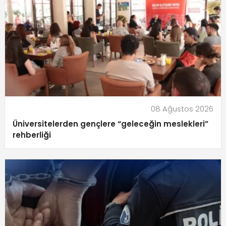
08 Ağustos 2026
Üniversitelerden gençlere “geleceğin meslekleri”
rehberliği