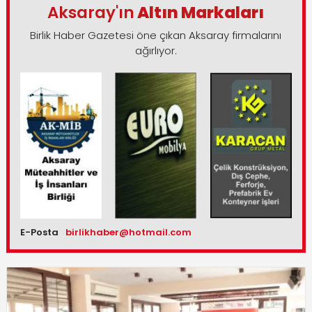
Aksaray'ın
Altın Markaları
Birlik Haber Gazetesi öne çıkan Aksaray firmalarını
ağırlıyor.
E-Posta
birlikhaber@hotmail.com