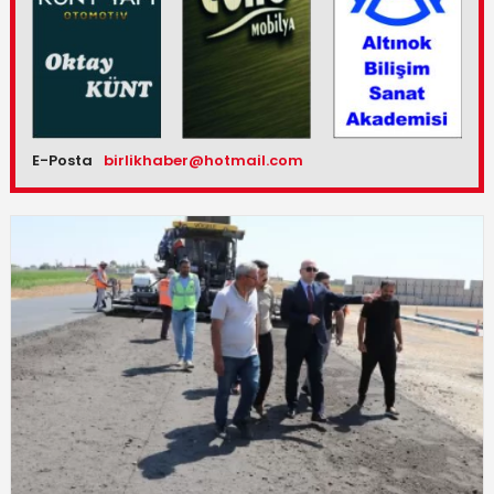
E-Posta
birlikhaber@hotmail.com