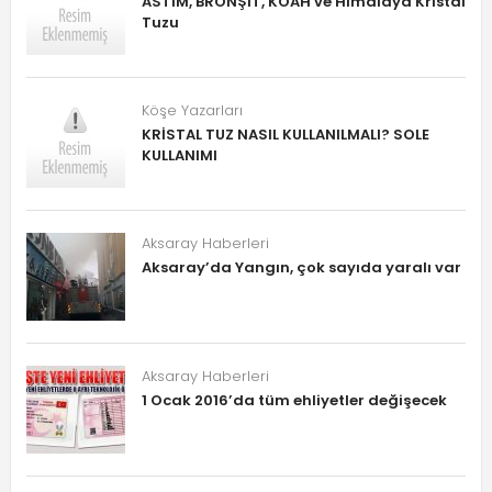
ASTIM, BRONŞİT, KOAH ve Himalaya Kristal
Tuzu
Köşe Yazarları
KRİSTAL TUZ NASIL KULLANILMALI? SOLE
KULLANIMI
Aksaray Haberleri
Aksaray’da Yangın, çok sayıda yaralı var
Aksaray Haberleri
1 Ocak 2016’da tüm ehliyetler değişecek