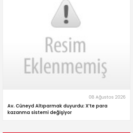
08 Ağustos 2026
Av. Cüneyd Altıparmak duyurdu: X’te para
kazanma sistemi değişiyor