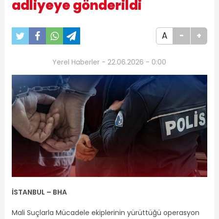
adliyeye gönderildi
A
-
+
Yerel Haberler - 22.06.2026 - 0:00
İSTANBUL – BHA
Mali Suçlarla Mücadele ekiplerinin yürüttüğü operasyon