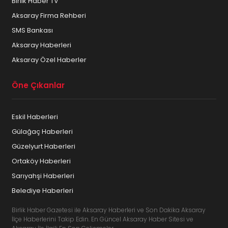
Birlik Haber TV
Aksaray Firma Rehberi
SMS Bankası
Aksaray Haberleri
Aksaray Özel Haberler
Öne Çıkanlar
Eskil Haberleri
Gülağaç Haberleri
Güzelyurt Haberleri
Ortaköy Haberleri
Sarıyahşi Haberleri
Belediye Haberleri
Birlik Haber Gazetesi ile Aksaray Haberleri ve Son Dakika Aksaray
İlçe Haberlerini Takip Edin. En Güncel Aksaray Haber Sitesi ve