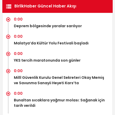
BirlikHaber Güncel Haber Akışı
0:00
Deprem bölgesinde yaralar sarılıyor
0:00
Malatya’da Kültür Yolu Festivali başladı
0:00
YKS tercih maratonunda son günler
0:00
Millî Güvenlik Kurulu Genel Sekreteri Okay Memiş
ve Savunma Sanayii Heyeti Kars’ta
0:00
Bunaltan sıcaklara yağmur molası: Sağanak için
tarih verildi