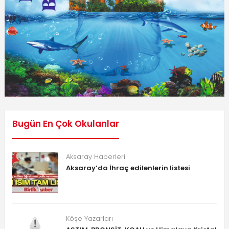
Bugün En Çok Okulanlar
Aksaray Haberleri
Aksaray’da İhraç edilenlerin listesi
Köşe Yazarları