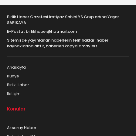
Birlik Haber Gazetesi İmtiyaz Sahibi YS Grup adına Yaşar
SARIKAYA
E-Posta : birlikhaber@hotmail.com
Sitemizde yayınlanan haberlerin telif hakları haber
kaynaklarına aittir, haberleri kopyalamayınız.
Anasayfa
Künye
Birlik Haber
İletişim
Konular
Aksaray Haber