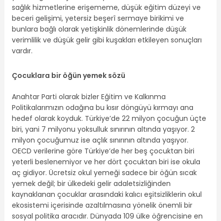
sağlık hizmetlerine erişememe, düşük eğitim düzeyi ve
beceri gelişimi, yetersiz beşerî sermaye birikimi ve
bunlara bağlı olarak yetişkinlik dönemlerinde düşük
verimlilik ve düşük gelir gibi kuşakları etkileyen sonuçları
vardır.
Çocuklara bir öğün yemek sözü
Anahtar Parti olarak bizler Eğitim ve Kalkınma
Politikalarımızın odağına bu kısır döngüyü kırmayı ana
hedef olarak koyduk. Türkiye’de 22 milyon çocuğun üçte
biri, yani 7 milyonu yoksulluk sınırının altında yaşıyor. 2
milyon çocuğumuz ise açlık sınırının altında yaşıyor.
OECD verilerine göre Türkiye’de her beş çocuktan biri
yeterli beslenemiyor ve her dört çocuktan biri ise okula
aç gidiyor. Ücretsiz okul yemeği sadece bir öğün sıcak
yemek değil; bir ülkedeki gelir adaletsizliğinden
kaynaklanan çocuklar arasındaki kalıcı eşitsizliklerin okul
ekosistemi içerisinde azaltılmasına yönelik önemli bir
sosyal politika aracıdır. Dünyada 109 ülke öğrencisine en