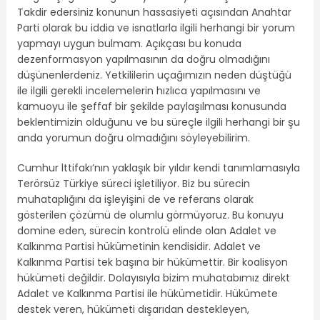
Takdir edersiniz konunun hassasiyeti açısından Anahtar
Parti olarak bu iddia ve isnatlarla ilgili herhangi bir yorum
yapmayı uygun bulmam. Açıkçası bu konuda
dezenformasyon yapılmasının da doğru olmadığını
düşünenlerdeniz. Yetkililerin uçağımızın neden düştüğü
ile ilgili gerekli incelemelerin hızlıca yapılmasını ve
kamuoyu ile şeffaf bir şekilde paylaşılması konusunda
beklentimizin olduğunu ve bu süreçle ilgili herhangi bir şu
anda yorumun doğru olmadığını söyleyebilirim.
Cumhur İttifakı’nın yaklaşık bir yıldır kendi tanımlamasıyla
Terörsüz Türkiye süreci işletiliyor. Biz bu sürecin
muhataplığını da işleyişini de ve referans olarak
gösterilen çözümü de olumlu görmüyoruz. Bu konuyu
domine eden, sürecin kontrolü elinde olan Adalet ve
Kalkınma Partisi hükümetinin kendisidir. Adalet ve
Kalkınma Partisi tek başına bir hükümettir. Bir koalisyon
hükümeti değildir. Dolayısıyla bizim muhatabımız direkt
Adalet ve Kalkınma Partisi ile hükümetidir. Hükümete
destek veren, hükümeti dışarıdan destekleyen,