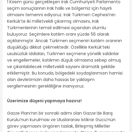
1 Kasım günü gerçekleşen Irak Cumhuriyeti Parlamento
seçim sonuçlarının Irak halkı ve bölgemiz için hayırlı
olmasını temenni ediyoruz. Irak Türkmen Cephesi’nin
Kerkük’te iki milletvekili çıkarmış olmasını, Irak
Türkmenlerinin temsil edilmesi açısından olumlu
buluyoruz. Seçimlere katılım oranı yüzde 56 olarak
açıklanmıştır. Ancak Türkmen seçmenin katılım oranının
düşüklüğü dikkat çekmektedir. Özellikle Kerkük’teki
usulsüzlük iddiaları, Türkmen seçmene yönelik saldırılar
ve engellemeler, katılımın düşük olmasına sebep olmuş
ve çıkarılabilecek milletvekili sayısını dramatik şekilde
etkilemiştir. Bu konuda, bölgedeki soydaşlarımızın hamisi
olan devletimizin daha hassas bir yaklaşım
sergilemesinin gerekliliğine inanıyoruz.
Üzerimize düşeni yapmaya hazırız!
Gazze Planı’nın bir sonraki adımı olan Gazze’de Barış
Kurulu’nun kurulması ve Uluslararası İstikrar Gücü’nün
görev yapmasını öngören taslak, Birleşmiş Milletler