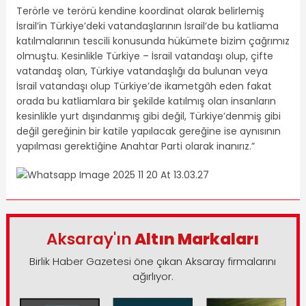
Terörle ve terörü kendine koordinat olarak belirlemiş
İsrail’in Türkiye’deki vatandaşlarının İsrail’de bu katliama
katılmalarının tescili konusunda hükümete bizim çağrımız
olmuştu. Kesinlikle Türkiye – İsrail vatandaşı olup, çifte
vatandaş olan, Türkiye vatandaşlığı da bulunan veya
İsrail vatandaşı olup Türkiye’de ikametgâh eden fakat
orada bu katliamlara bir şekilde katılmış olan insanların
kesinlikle yurt dışındanmış gibi değil, Türkiye’denmiş gibi
değil gereğinin bir katile yapılacak gereğine ise aynısının
yapılması gerektiğine Anahtar Parti olarak inanırız.”
Aksaray'ın
Altın Markaları
Birlik Haber Gazetesi öne çıkan Aksaray firmalarını
ağırlıyor.