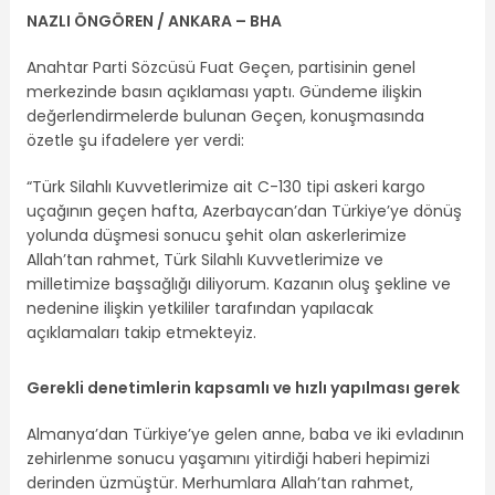
NAZLI ÖNGÖREN / ANKARA –
BHA
Anahtar Parti Sözcüsü Fuat Geçen, partisinin genel
merkezinde basın açıklaması yaptı. Gündeme ilişkin
değerlendirmelerde bulunan Geçen, konuşmasında
özetle şu ifadelere yer verdi:
“Türk Silahlı Kuvvetlerimize ait C-130 tipi askeri kargo
uçağının geçen hafta, Azerbaycan’dan Türkiye’ye dönüş
yolunda düşmesi sonucu şehit olan askerlerimize
Allah’tan rahmet, Türk Silahlı Kuvvetlerimize ve
milletimize başsağlığı diliyorum. Kazanın oluş şekline ve
nedenine ilişkin yetkililer tarafından yapılacak
açıklamaları takip etmekteyiz.
Gerekli denetimlerin kapsamlı ve hızlı yapılması gerek
Almanya’dan Türkiye’ye gelen anne, baba ve iki evladının
zehirlenme sonucu yaşamını yitirdiği haberi hepimizi
derinden üzmüştür. Merhumlara Allah’tan rahmet,