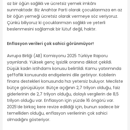
az bir öğün sağlıklı ve ücretsiz yemek imkânı
sunmaktadır. Biz Anahtar Parti olarak çocuklarımıza en az
bir öğün yemeği ücretsiz olarak vermeye söz veriyoruz.
Çünkü biliyoruz ki çocuklarımızın sağlıklı ve yeterli
beslenmesini sağlamak bir lütuf değil, haktır.
Enflasyon verileri çok sahici görünmüyor!
Avrupa Birliği (AB) Komisyonu 2025 Türkiye Raporu
yayınlandı. Yüksek genç işsizlik oranına dikkat çekildi.
Düşük kadın istihdamı konusu belirtildi. Kamu yatırımında
şeffaflık konusunda endişelerini dile getiriyor. Kobilerin
finans destekleri konusunda hızı yetersiz buluyor. Mecliste
bütçe görüşülüyor. Bütçe açığının 2,7 trilyon olduğu, faiz
giderlerinin de 2,7 trilyon olduğu, dolaylı vergilerin de 8,5
trilyon olduğu var. Enflasyon için yüzde 16 öngörü var.
2025’de birkaç kere revize edildiği için, bunun sadece bir
temelliden olduğu, enflasyon verilerinin çok sahici
olmadığını gösteriyor.