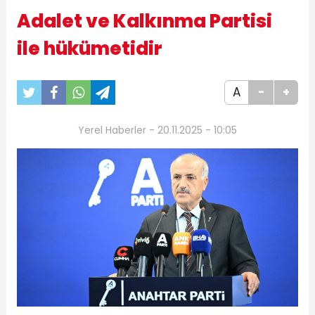
Adalet ve Kalkınma Partisi
ile hükümetidir
A
-
+
Yerel Haberler - 20.11.2025 - 10:05