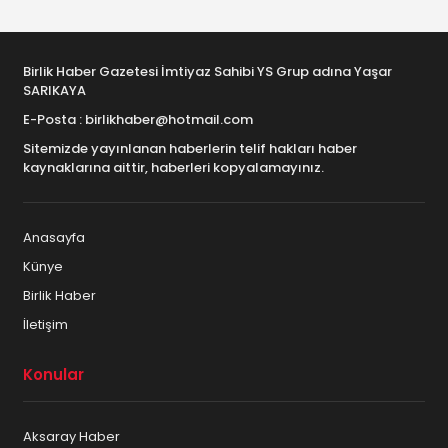
Birlik Haber Gazetesi İmtiyaz Sahibi YS Grup adına Yaşar
SARIKAYA
E-Posta : birlikhaber@hotmail.com
Sitemizde yayınlanan haberlerin telif hakları haber
kaynaklarına aittir, haberleri kopyalamayınız.
Anasayfa
Künye
Birlik Haber
İletişim
Konular
Aksaray Haber