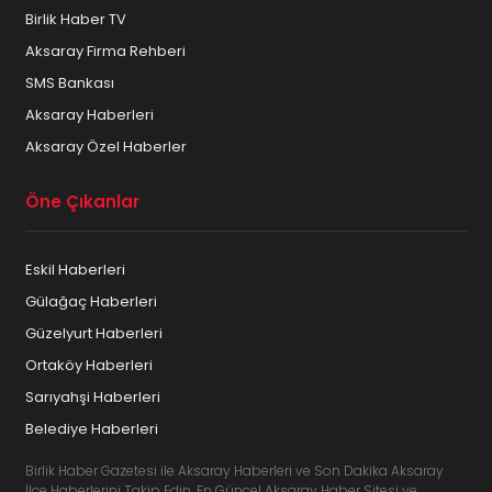
Birlik Haber TV
Aksaray Firma Rehberi
SMS Bankası
Aksaray Haberleri
Aksaray Özel Haberler
Öne Çıkanlar
Eskil Haberleri
Gülağaç Haberleri
Güzelyurt Haberleri
Ortaköy Haberleri
Sarıyahşi Haberleri
Belediye Haberleri
Birlik Haber Gazetesi ile Aksaray Haberleri ve Son Dakika Aksaray
İlçe Haberlerini Takip Edin. En Güncel Aksaray Haber Sitesi ve