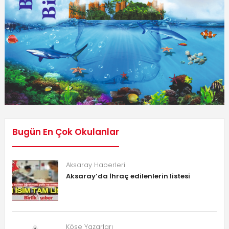
Bugün En Çok Okulanlar
Aksaray Haberleri
Aksaray’da İhraç edilenlerin listesi
Köşe Yazarları