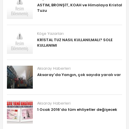
ASTIM, BRONŞİT, KOAH ve Himalaya Kristal
Tuzu
Köşe Yazarları
KRİSTAL TUZ NASIL KULLANILMALI? SOLE
KULLANIMI
Aksaray Haberleri
Aksaray’da Yangın, çok sayıda yaralı var
Aksaray Haberleri
1 Ocak 2016’da tüm ehliyetler değişecek