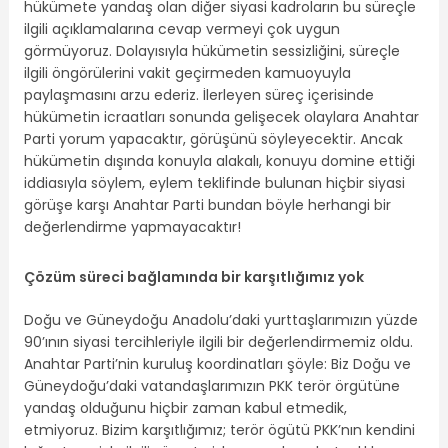
hükümete yandaş olan diğer siyasi kadroların bu süreçle
ilgili açıklamalarına cevap vermeyi çok uygun
görmüyoruz. Dolayısıyla hükümetin sessizliğini, süreçle
ilgili öngörülerini vakit geçirmeden kamuoyuyla
paylaşmasını arzu ederiz. İlerleyen süreç içerisinde
hükümetin icraatları sonunda gelişecek olaylara Anahtar
Parti yorum yapacaktır, görüşünü söyleyecektir. Ancak
hükümetin dışında konuyla alakalı, konuyu domine ettiği
iddiasıyla söylem, eylem teklifinde bulunan hiçbir siyasi
görüşe karşı Anahtar Parti bundan böyle herhangi bir
değerlendirme yapmayacaktır!
Çözüm süreci bağlamında bir karşıtlığımız yok
Doğu ve Güneydoğu Anadolu’daki yurttaşlarımızın yüzde
90’ının siyasi tercihleriyle ilgili bir değerlendirmemiz oldu.
Anahtar Parti’nin kuruluş koordinatları şöyle: Biz Doğu ve
Güneydoğu’daki vatandaşlarımızın PKK terör örgütüne
yandaş olduğunu hiçbir zaman kabul etmedik,
etmiyoruz. Bizim karşıtlığımız; terör ögütü PKK’nın kendini