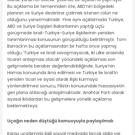
Bu açıklama bir temenniden öte, ABD’nin bölgedeki
planının ve Suriye devletine çizilmek istenen rolün ne
olduğunu yansıtmaktadır. Yine aynı açıklamada Türkiye,
ABD ve Suriye Dışişleri Bakanlarının yaptığı üçlü
görüşmede İsrail-Türkiye-Suriye ilişkilerinin yeniden
tanımlanması konusunun görüşüldüğü belirtilmiştir. Tom
Barrack’ın bu açıklamasından bir hafta önce yapmış
olduğu ‘Türkiye ve İsrail savaşmayacak, iki ülke arasında
ticaret anlaşması olacak’ yönündeki açıklaması son
gelişmelerle beraber değerlendirildiğinde; Suriye’nin
Hamas konusunda ikna edilmesi ve Türkiye ile İsrail’in
yeniden ticari ve siyasi olarak ilişki kurmaya
yönlendirilmesi sonucu, Filistin konusundaki hassasiyetin
geri plana atılacağı anlaşılmaktadır. Anahtar Parti olarak
siyasal iktidardan bu gelişmelere yönelik açıklama
beklemekteyiz.
Uçağın neden düştüğü kamuoyuyla paylaşılmalı
Kargo uçağımızla ilgili sosyal medyada birçok iddia var.