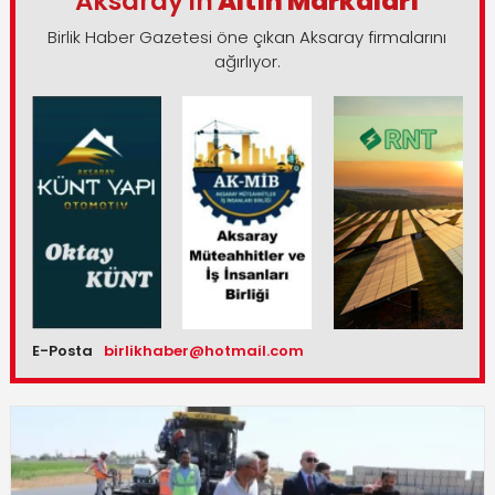
Aksaray'ın
Altın Markaları
Birlik Haber Gazetesi öne çıkan Aksaray firmalarını
ağırlıyor.
E-Posta
birlikhaber@hotmail.com