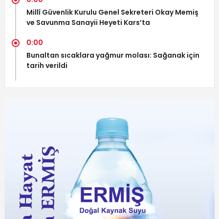
Millî Güvenlik Kurulu Genel Sekreteri Okay Memiş
ve Savunma Sanayii Heyeti Kars’ta
0:00
Bunaltan sıcaklara yağmur molası: Sağanak için
tarih verildi