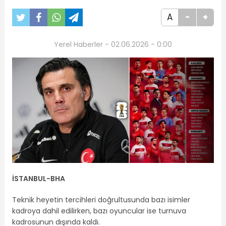
A
-
+
Yerel Haberler - 02.06.2026 - 0:00
İSTANBUL-BHA
Teknik heyetin tercihleri doğrultusunda bazı isimler
kadroya dahil edilirken, bazı oyuncular ise turnuva
kadrosunun dışında kaldı.