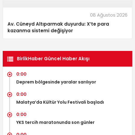
08 Ağustos 2026
Av. Cüneyd Altıparmak duyurdu: X’te para
kazanma sistemi değişiyor
BirlikHaber Güncel Haber Akışı
0:00
Deprem bölgesinde yaralar sarılıyor
0:00
Malatya’da Kültür Yolu Festivali başladı
0:00
YKS tercih maratonunda son günler
0:00