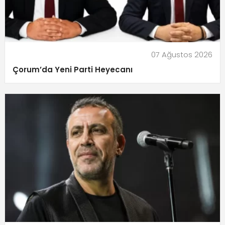
07 Ağustos 2026
Çorum’da Yeni Parti Heyecanı