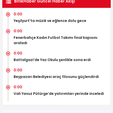
BirlikHaber Güncel Haber Akışı
0:00
Yeşilyurt’ta müzik ve eğlence dolu gece
0:00
Fenerbahçe Kadın Futbol Takımı final kapısını
araladı
0:00
Battalgazi’de Yaz Okulu şenlikle sona erdi
0:00
Beypazarı Belediyesi araç filosunu güçlendirdi
0:00
Vali Yavuz Pütürge’de yatırımları yerinde inceledi