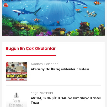
Bugün En Çok Okulanlar
Aksaray Haberleri
Aksaray’da İhraç edilenlerin listesi
Köşe Yazarları
ASTIM, BRONŞİT, KOAH ve Himalaya Kristal
Tuzu