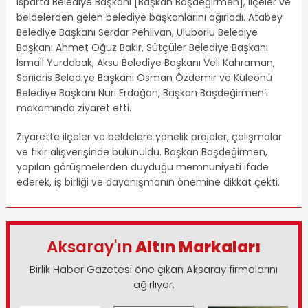
Isparta Belediye Başkanı [Başkan Başdeğirmen], ilçeler ve
beldelerden gelen belediye başkanlarını ağırladı. Atabey
Belediye Başkanı Serdar Pehlivan, Uluborlu Belediye
Başkanı Ahmet Oğuz Bakır, Sütçüler Belediye Başkanı
İsmail Yurdabak, Aksu Belediye Başkanı Veli Kahraman,
Sarıidris Belediye Başkanı Osman Özdemir ve Kuleönü
Belediye Başkanı Nuri Erdoğan, Başkan Başdeğirmen’i
makamında ziyaret etti.
Ziyarette ilçeler ve beldelere yönelik projeler, çalışmalar
ve fikir alışverişinde bulunuldu. Başkan Başdeğirmen,
yapılan görüşmelerden duyduğu memnuniyeti ifade
ederek, iş birliği ve dayanışmanın önemine dikkat çekti.
Aksaray'ın
Altın Markaları
Birlik Haber Gazetesi öne çıkan Aksaray firmalarını
ağırlıyor.