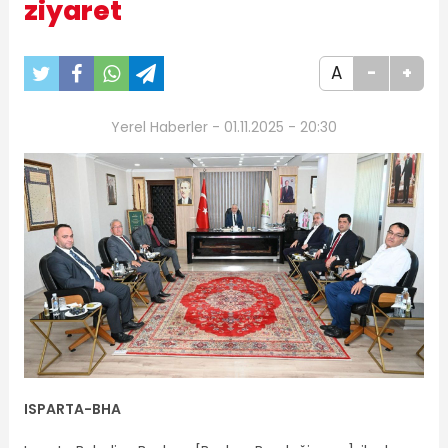
ziyaret
A
-
+
Yerel Haberler - 01.11.2025 - 20:30
ISPARTA-BHA