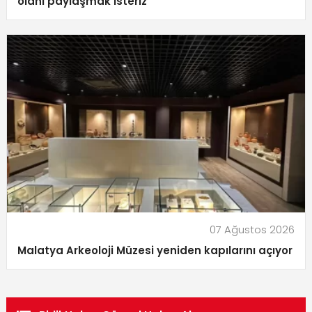
olanı paylaşmak isteriz”
07 Ağustos 2026
Malatya Arkeoloji Müzesi yeniden kapılarını açıyor