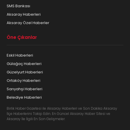
SMS Bankası
Aksaray Haberleri
Aksaray Özel Haberler
Öne Çıkanlar
Eskil Haberleri
Gülağaç Haberleri
Güzelyurt Haberleri
Ortaköy Haberleri
Sarıyahşi Haberleri
Belediye Haberleri
Birlik Haber Gazetesi ile Aksaray Haberleri ve Son Dakika Aksaray
İlçe Haberlerini Takip Edin. En Güncel Aksaray Haber Sitesi ve
Aksaray İle İlgili En Son Gelişmeler.