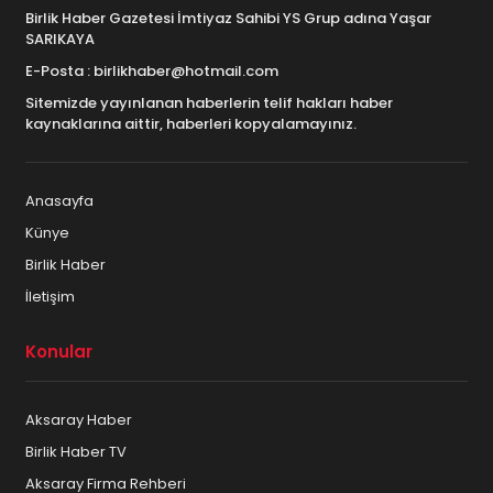
Birlik Haber Gazetesi İmtiyaz Sahibi YS Grup adına Yaşar
SARIKAYA
E-Posta : birlikhaber@hotmail.com
Sitemizde yayınlanan haberlerin telif hakları haber
kaynaklarına aittir, haberleri kopyalamayınız.
Anasayfa
Künye
Birlik Haber
İletişim
Konular
Aksaray Haber
Birlik Haber TV
Aksaray Firma Rehberi