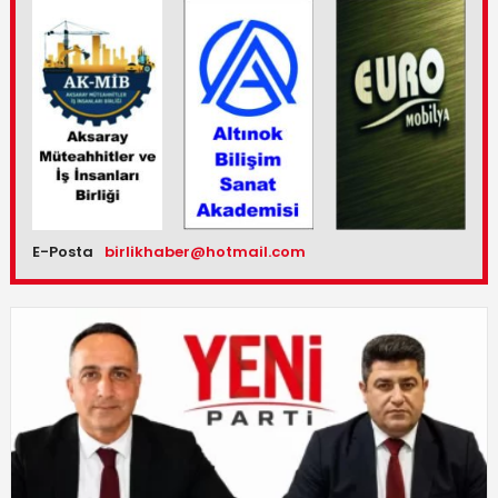
E-Posta
birlikhaber@hotmail.com