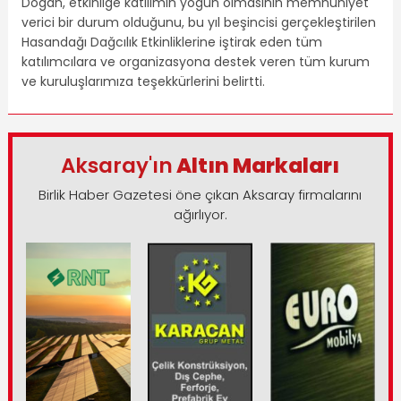
Doğan, etkinliğe katılımın yoğun olmasının memnuniyet
verici bir durum olduğunu, bu yıl beşincisi gerçekleştirilen
Hasandağı Dağcılık Etkinliklerine iştirak eden tüm
katılımcılara ve organizasyona destek veren tüm kurum
ve kuruluşlarımıza teşekkürlerini belirtti.
Aksaray'ın
Altın Markaları
Birlik Haber Gazetesi öne çıkan Aksaray firmalarını
ağırlıyor.