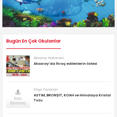
Bugün En Çok Okulanlar
Aksaray Haberleri
Aksaray’da İhraç edilenlerin listesi
Köşe Yazarları
ASTIM, BRONŞİT, KOAH ve Himalaya Kristal
Tuzu