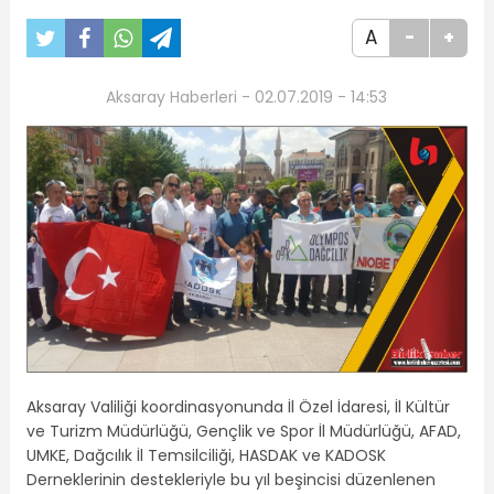
A
-
+
Aksaray Haberleri - 02.07.2019 - 14:53
Aksaray Valiliği koordinasyonunda İl Özel İdaresi, İl Kültür
ve Turizm Müdürlüğü, Gençlik ve Spor İl Müdürlüğü, AFAD,
UMKE, Dağcılık İl Temsilciliği, HASDAK ve KADOSK
Derneklerinin destekleriyle bu yıl beşincisi düzenlenen