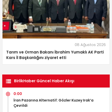
08 Ağustos 2026
Tarım ve Orman Bakanı İbrahim Yumaklı AK Parti
Kars İl Başkanlığını ziyaret etti
BirlikHaber Güncel Haber Akışı
0:00
İran Pazarına Alternatif: Gözler Kuzey Irak’a
Çevrildi