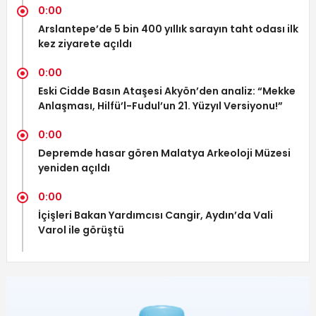
0:00
Arslantepe’de 5 bin 400 yıllık sarayın taht odası ilk
kez ziyarete açıldı
0:00
Eski Cidde Basın Ataşesi Akyön’den analiz: “Mekke
Anlaşması, Hilfü’l-Fudul’un 21. Yüzyıl Versiyonu!”
0:00
Depremde hasar gören Malatya Arkeoloji Müzesi
yeniden açıldı
0:00
İçişleri Bakan Yardımcısı Cangir, Aydın’da Vali
Varol ile görüştü