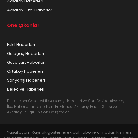
Aksaray Haberleri
Aksaray Özel Haberler
Öne Çıkanlar
Eskil Haberleri
Gülağaç Haberleri
Güzelyurt Haberleri
Ortaköy Haberleri
Sarıyahşi Haberleri
Belediye Haberleri
Birlik Haber Gazetesi ile Aksaray Haberleri ve Son Dakika Aksaray
İlçe Haberlerini Takip Edin. En Güncel Aksaray Haber Sitesi ve
Aksaray İle İlgili En Son Gelişmeler.
Yasal Uyarı : Kaynak gösterilerek dahi abone olmadan kısmen