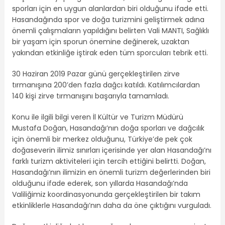
sporları için en uygun alanlardan biri olduğunu ifade etti.
Hasandağında spor ve doğa turizmini geliştirmek adına
önemli çalışmaların yapıldığını belirten Vali MANTI, Sağlıklı
bir yaşam için sporun önemine değinerek, uzaktan
yakından etkinliğe iştirak eden tüm sporcuları tebrik etti.
30 Haziran 2019 Pazar günü gerçekleştirilen zirve
tırmanışına 200’den fazla dağcı katıldı. Katılımcılardan
140 kişi zirve tırmanışını başarıyla tamamladı.
Konu ile ilgili bilgi veren İl Kültür ve Turizm Müdürü
Mustafa Doğan, Hasandağı’nın doğa sporları ve dağcılık
için önemli bir merkez olduğunu, Türkiye’de pek çok
doğaseverin ilimiz sınırları içerisinde yer alan Hasandağı’nı
farklı turizm aktiviteleri için tercih ettiğini belirtti. Doğan,
Hasandağı’nın ilimizin en önemli turizm değerlerinden biri
olduğunu ifade ederek, son yıllarda Hasandağı’nda
Valiliğimiz koordinasyonunda gerçekleştirilen bir takım
etkinliklerle Hasandağı’nın daha da öne çıktığını vurguladı.