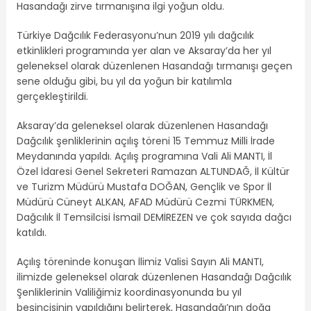
Hasandağı zirve tırmanışına ilgi yoğun oldu.
Türkiye Dağcılık Federasyonu’nun 2019 yılı dağcılık
etkinlikleri programında yer alan ve Aksaray’da her yıl
geleneksel olarak düzenlenen Hasandağı tırmanışı geçen
sene olduğu gibi, bu yıl da yoğun bir katılımla
gerçekleştirildi.
Aksaray’da geleneksel olarak düzenlenen Hasandağı
Dağcılık şenliklerinin açılış töreni 15 Temmuz Milli İrade
Meydanında yapıldı. Açılış programına Vali Ali MANTI, İl
Özel İdaresi Genel Sekreteri Ramazan ALTUNDAĞ, İl Kültür
ve Turizm Müdürü Mustafa DOĞAN, Gençlik ve Spor İl
Müdürü Cüneyt ALKAN, AFAD Müdürü Cezmi TÜRKMEN,
Dağcılık İl Temsilcisi İsmail DEMİREZEN ve çok sayıda dağcı
katıldı.
Açılış töreninde konuşan İlimiz Valisi Sayın Ali MANTI,
ilimizde geleneksel olarak düzenlenen Hasandağı Dağcılık
Şenliklerinin Valiliğimiz koordinasyonunda bu yıl
beşincisinin yapıldığını belirterek, Hasandağı’nın doğa