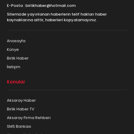
E-Posta : birlikhaber@hotmail.com
Sitemizde yayınlanan haberlerin telif hakları haber
kaynaklarına aittir, haberleri kopyalamayınız.
Anasayfa
Künye
Birlik Haber
İletişim
Konular
Aksaray Haber
Birlik Haber TV
Aksaray Firma Rehberi
SMS Bankası