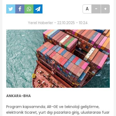
A
-
+
Yerel Haberler - 22.10.2025 - 10:24
ANKARA-BHA
Program kapsamında; AR-GE ve teknoloji geliştirme,
elektronik ticaret, yurt dışı pazarlara giriş, uluslararası fuar