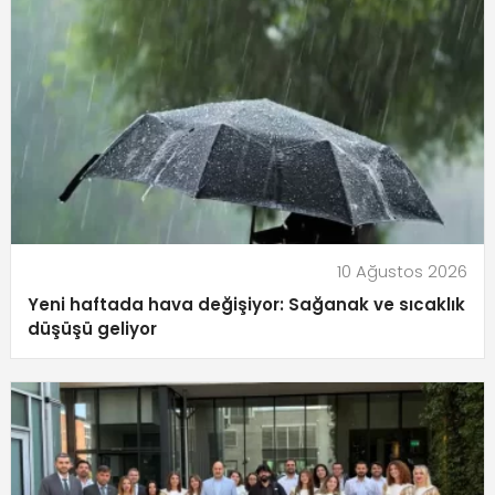
10 Ağustos 2026
Yeni haftada hava değişiyor: Sağanak ve sıcaklık
düşüşü geliyor