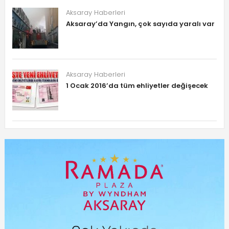
Aksaray Haberleri
Aksaray’da Yangın, çok sayıda yaralı var
Aksaray Haberleri
1 Ocak 2016’da tüm ehliyetler değişecek