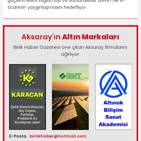
güçlenmesini sağlamayı ve sürdürülebilir üretim ile e-
ticaretin yaygınlaşmasını hedefliyor.
Aksaray'ın
Altın Markaları
Birlik Haber Gazetesi öne çıkan Aksaray firmalarını
ağırlıyor.
E-Posta
birlikhaber@hotmail.com