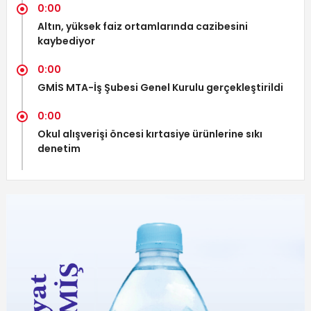
0:00
Altın, yüksek faiz ortamlarında cazibesini
kaybediyor
0:00
GMİS MTA-İş Şubesi Genel Kurulu gerçekleştirildi
0:00
Okul alışverişi öncesi kırtasiye ürünlerine sıkı
denetim