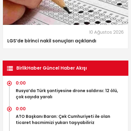
10 Ağustos 2026
LGS’de birinci nakil sonuçları açıklandı
BirlikHaber Güncel Haber Akışı
0:00
Rusya’da Türk şantiyesine drone saldırısı: 12 ölü,
çok sayıda yaralı
0:00
ATO Başkanı Baran: Çek Cumhuriyeti ile olan
ticaret hacmimizi yukarı taşıyabiliriz