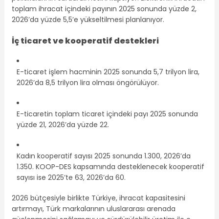
toplam ihracat içindeki payının 2025 sonunda yüzde 2,
2026’da yüzde 5,5’e yükseltilmesi planlanıyor.
İç ticaret ve kooperatif destekleri
E-ticaret işlem hacminin 2025 sonunda 5,7 trilyon lira,
2026’da 8,5 trilyon lira olması öngörülüyor.
E-ticaretin toplam ticaret içindeki payı 2025 sonunda
yüzde 21, 2026’da yüzde 22.
Kadın kooperatif sayısı 2025 sonunda 1.300, 2026’da
1.350. KOOP-DES kapsamında desteklenecek kooperatif
sayısı ise 2025’te 63, 2026’da 60.
2026 bütçesiyle birlikte Türkiye, ihracat kapasitesini
artırmayı, Türk markalarının uluslararası arenada