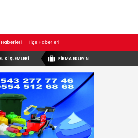
 Haberleri
İlçe Haberleri
ELİK İŞLEMLERİ
FİRMA EKLEYİN