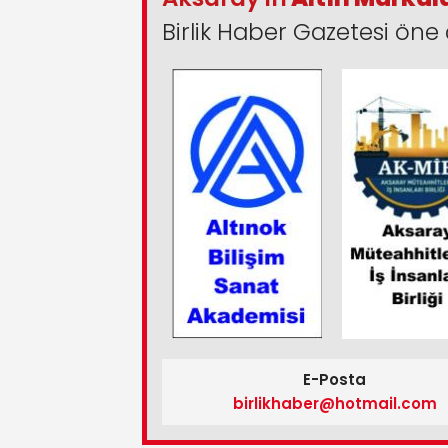
Birlik Haber Gazetesi öne 
E-Posta
birlikhaber@hotmail.com