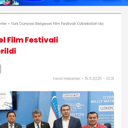
rler
» Türk Dünyası Belgesel Film Festivali Özbekistan’da
l Film Festivali
rildi
Yerel Haberler - 15.11.2025 - 13:31