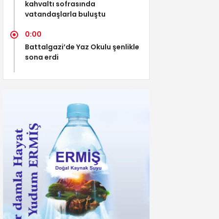
kahvaltı sofrasında
vatandaşlarla buluştu
0:00
Battalgazi’de Yaz Okulu şenlikle
sona erdi