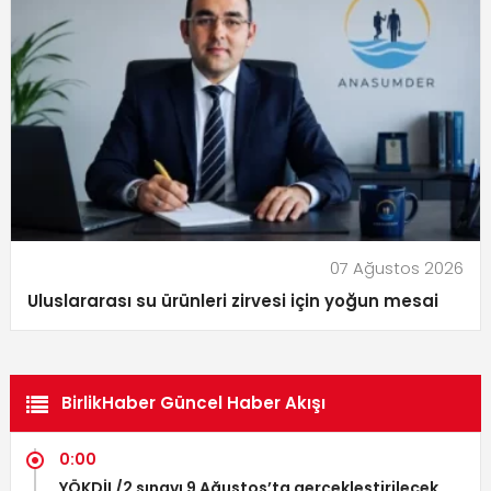
07 Ağustos 2026
Uluslararası su ürünleri zirvesi için yoğun mesai
BirlikHaber Güncel Haber Akışı
0:00
YÖKDİL/2 sınavı 9 Ağustos’ta gerçekleştirilecek