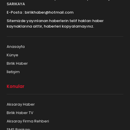
SARIKAYA
E-Posta : birlikhaber@hotmail.com
Sitemizde yayınlanan haberlerin telif hakları haber
kaynaklarına aittir, haberleri kopyalamayınız.
Anasayfa
Künye
Birlik Haber
İletişim
Konular
Aksaray Haber
Birlik Haber TV
Aksaray Firma Rehberi
SMS Bankası