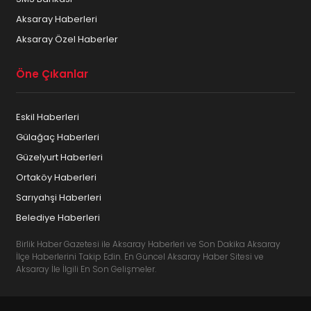
Aksaray Haberleri
Aksaray Özel Haberler
Öne Çıkanlar
Eskil Haberleri
Gülağaç Haberleri
Güzelyurt Haberleri
Ortaköy Haberleri
Sarıyahşi Haberleri
Belediye Haberleri
Birlik Haber Gazetesi ile Aksaray Haberleri ve Son Dakika Aksaray
İlçe Haberlerini Takip Edin. En Güncel Aksaray Haber Sitesi ve
Aksaray İle İlgili En Son Gelişmeler.