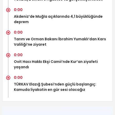
0:00
Akdeniz’de Muğla açıklarında 4,1 büyüklüğünde
deprem
0:00
Tarım ve Orman Bakanı İbrahim Yumaklı’dan Kars
Valiliği’ne ziyaret
0:00
Ovit Hacı Hakkı Ekşi Camii’nde Kur’an ziyafeti
yaşandı
0:00
TÜRKAV Elazığ Şubesi’nden güçlü başlangıç:
Kamuda liyakatin en gür sesi olacağız