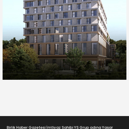
Birlik Haber Gazetesi İmtiyaz Sahibi YS Grup adına Yaşar