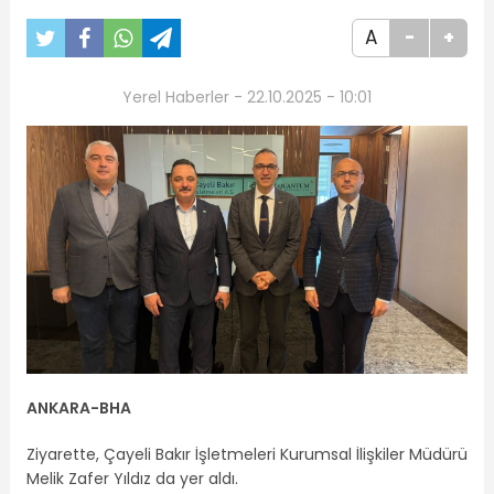
A
-
+
Yerel Haberler - 22.10.2025 - 10:01
ANKARA-BHA
Ziyarette, Çayeli Bakır İşletmeleri Kurumsal İlişkiler Müdürü
Melik Zafer Yıldız da yer aldı.