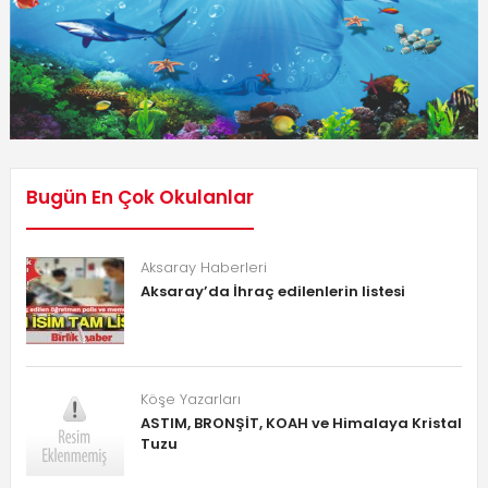
Bugün En Çok Okulanlar
Aksaray Haberleri
Aksaray’da İhraç edilenlerin listesi
Köşe Yazarları
ASTIM, BRONŞİT, KOAH ve Himalaya Kristal
Tuzu