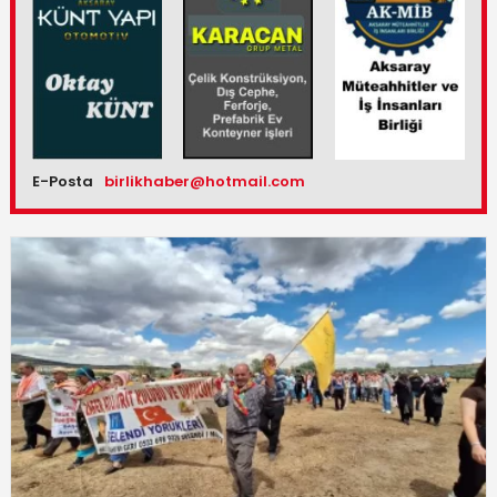
E-Posta
birlikhaber@hotmail.com