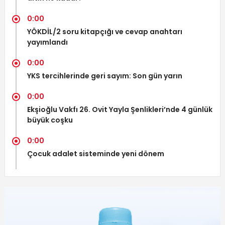
0:00
YÖKDİL/2 soru kitapçığı ve cevap anahtarı
yayımlandı
0:00
YKS tercihlerinde geri sayım: Son gün yarın
0:00
Ekşioğlu Vakfı 26. Ovit Yayla Şenlikleri’nde 4 günlük
büyük coşku
0:00
Çocuk adalet sisteminde yeni dönem