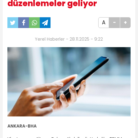
düzenlemeler geliyor
A
-
+
Yerel Haberler - 28.11.2025 - 9:22
ANKARA
-BHA