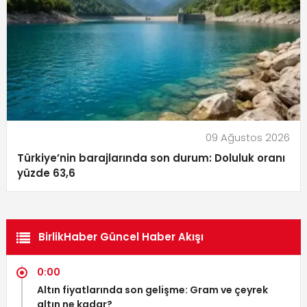
09 Ağustos 2026
Türkiye’nin barajlarında son durum: Doluluk oranı
yüzde 63,6
BirlikHaber Güncel Haber Akışı
0:00
Altın fiyatlarında son gelişme: Gram ve çeyrek
altın ne kadar?