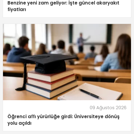
Benzine yeni zam geliyor: İşte güncel akaryakıt
fiyatları
09 Ağustos 2026
Öğrenci affı yürürlüğe girdi: Üniversiteye dönüş
yolu açıldı