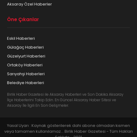
Aksaray Özel Haberler
Öne Çıkanlar
Eskil Haberleri
Gülağaç Haberleri
Güzelyurt Haberleri
Ortaköy Haberleri
Sarıyahşi Haberleri
Belediye Haberleri
Birlik Haber Gazetesi ile Aksaray Haberleri ve Son Dakika Aksaray
İlçe Haberlerini Takip Edin. En Güncel Aksaray Haber Sitesi ve
Aksaray İle İlgili En Son Gelişmeler.
Yasal Uyarı : Kaynak gösterilerek dahi abone olmadan kısmen
veya tamamen kullanılamaz... Birlik Haber Gazetesi - Tüm Hakları