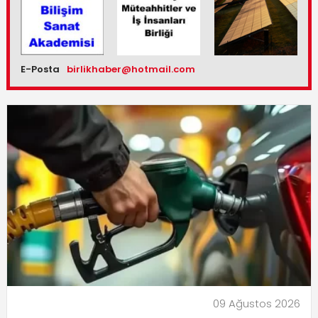
E-Posta
birlikhaber@hotmail.com
09 Ağustos 2026