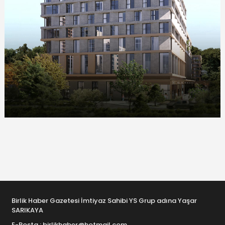
Birlik Haber Gazetesi İmtiyaz Sahibi YS Grup adına Yaşar
SARIKAYA
E-Posta : birlikhaber@hotmail.com