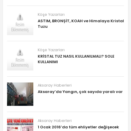
Köşe Yazarları
ASTIM, BRONŞİT, KOAH ve Himalaya Kristal
Tuzu
Köşe Yazarları
KRİSTAL TUZ NASIL KULLANILMALI? SOLE
KULLANIMI
Aksaray Haberleri
Aksaray’da Yangın, çok sayıda yaralı var
Aksaray Haberleri
1 Ocak 2016’da tüm ehliyetler değişecek