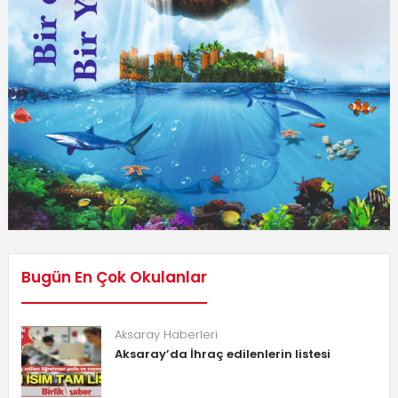
Bugün En Çok Okulanlar
Aksaray Haberleri
Aksaray’da İhraç edilenlerin listesi