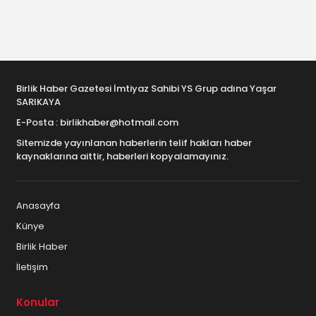
Birlik Haber Gazetesi İmtiyaz Sahibi YS Grup adına Yaşar
SARIKAYA
E-Posta : birlikhaber@hotmail.com
Sitemizde yayınlanan haberlerin telif hakları haber
kaynaklarına aittir, haberleri kopyalamayınız.
Anasayfa
Künye
Birlik Haber
İletişim
Konular