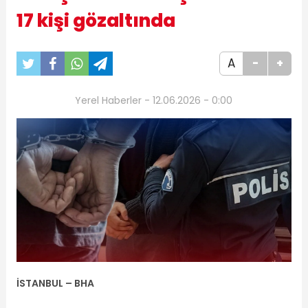
17 kişi gözaltında
A
-
+
Yerel Haberler - 12.06.2026 - 0:00
İSTANBUL – BHA