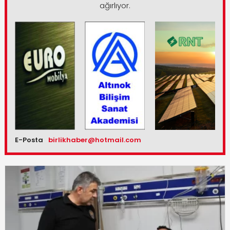
ağırlıyor.
E-Posta
birlikhaber@hotmail.com