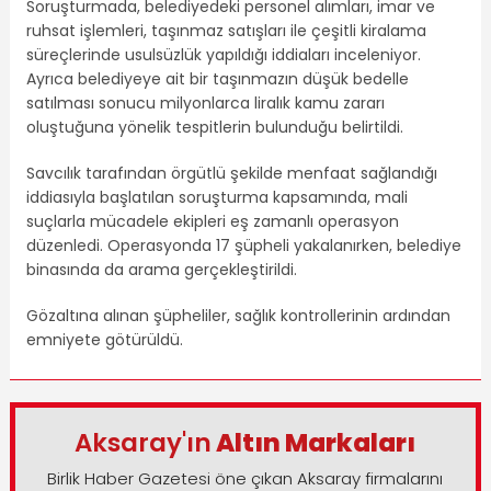
Soruşturmada, belediyedeki personel alımları, imar ve
ruhsat işlemleri, taşınmaz satışları ile çeşitli kiralama
süreçlerinde usulsüzlük yapıldığı iddiaları inceleniyor.
Ayrıca belediyeye ait bir taşınmazın düşük bedelle
satılması sonucu milyonlarca liralık kamu zararı
oluştuğuna yönelik tespitlerin bulunduğu belirtildi.
Savcılık tarafından örgütlü şekilde menfaat sağlandığı
iddiasıyla başlatılan soruşturma kapsamında, mali
suçlarla mücadele ekipleri eş zamanlı operasyon
düzenledi. Operasyonda 17 şüpheli yakalanırken, belediye
binasında da arama gerçekleştirildi.
Gözaltına alınan şüpheliler, sağlık kontrollerinin ardından
emniyete götürüldü.
Aksaray'ın
Altın Markaları
Birlik Haber Gazetesi öne çıkan Aksaray firmalarını