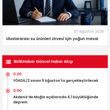
07 Ağustos 2026
Uluslararası su ürünleri zirvesi için yoğun mesai
BirlikHaber Güncel Haber Akışı
0:00
YÖKDİL/2 sınavı 9 Ağustos’ta gerçekleştirilecek
0:00
Akdeniz’de Muğla açıklarında 4,1 büyüklüğünde
deprem