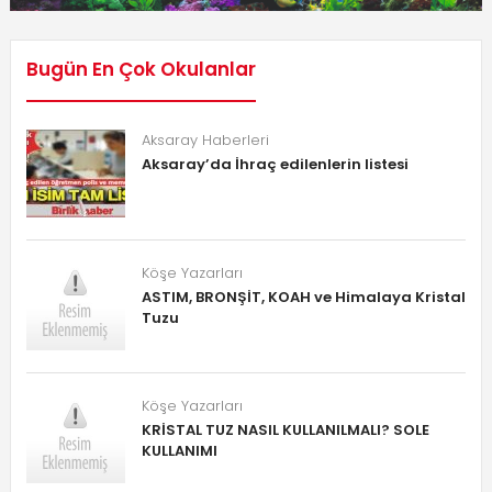
Bugün En Çok Okulanlar
Aksaray Haberleri
Aksaray’da İhraç edilenlerin listesi
Köşe Yazarları
ASTIM, BRONŞİT, KOAH ve Himalaya Kristal
Tuzu
Köşe Yazarları
KRİSTAL TUZ NASIL KULLANILMALI? SOLE
KULLANIMI