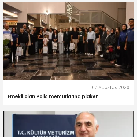
07 Ağustos 2026
Emekli olan Polis memurlarına plaket