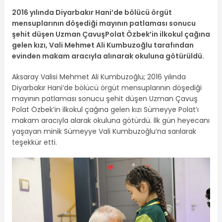
2016 yılında Diyarbakır Hani’de bölücü örgüt
mensuplarının döşediği mayının patlaması sonucu
şehit düşen Uzman ÇavuşPolat Özbek’in ilkokul çağına
gelen kızı, Vali Mehmet Ali Kumbuzoğlu tarafından
evinden makam aracıyla alınarak okuluna götürüldü.
Aksaray Valisi Mehmet Ali Kumbuzoğlu; 2016 yılında
Diyarbakır Hani’de bölücü örgüt mensuplarının döşediği
mayının patlaması sonucu şehit düşen Uzman Çavuş
Polat Özbek’in ilkokul çağına gelen kızı Sümeyye Polat’ı
makam aracıyla alarak okuluna götürdü. İlk gün heyecanı
yaşayan minik Sümeyye Vali Kumbuzoğlu’na sarılarak
teşekkür etti.