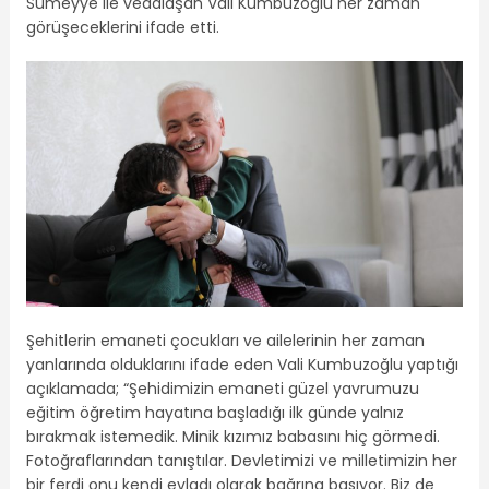
Sümeyye ile vedalaşan Vali Kumbuzoğlu her zaman
görüşeceklerini ifade etti.
Şehitlerin emaneti çocukları ve ailelerinin her zaman
yanlarında olduklarını ifade eden Vali Kumbuzoğlu yaptığı
açıklamada; “Şehidimizin emaneti güzel yavrumuzu
eğitim öğretim hayatına başladığı ilk günde yalnız
bırakmak istemedik. Minik kızımız babasını hiç görmedi.
Fotoğraflarından tanıştılar. Devletimizi ve milletimizin her
bir ferdi onu kendi evladı olarak bağrına basıyor. Biz de