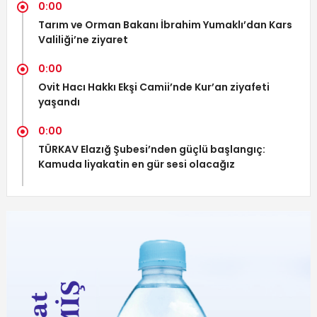
0:00
Tarım ve Orman Bakanı İbrahim Yumaklı’dan Kars
Valiliği’ne ziyaret
0:00
Ovit Hacı Hakkı Ekşi Camii’nde Kur’an ziyafeti
yaşandı
0:00
TÜRKAV Elazığ Şubesi’nden güçlü başlangıç:
Kamuda liyakatin en gür sesi olacağız