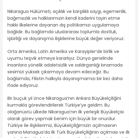
Nikaragua Hükümeti, açıklık ve karşılıklı saygı, egemenlik,
bağımsızlık ve halklarımızın kendi kaderini tayin etme
hakkı ilkelerine dayanan dış politikamızı uygulamaya
bağlıdır. Bu bağlamda uluslararası toplumla dostluk,
işbirliği ve dayanışma ilişkilerine büyük değer veriyoruz.
Orta Amerika, Latin Amerika ve Karayipler’de birlik ve
uyumu teşvik etmeye kararlıyız. Dünya genelinde
insanlara yönelik adaletsizlik ve saldırganlığı kınamada
sesimizi yüksek çıkarmaya devam edeceğiz. Bu
bağlamda, Filistin halkıyla dayanışmamızı bir kez daha
ifade ediyoruz.
Bir buçuk yıl önce Nikaragua’nın Ankara Büyükelçiliğini
kurmakla görevlendirilerek Türkiye’ye geldim. Bu
olağanüstü ülkede Nikaragua’nın ilk yerleşik Büyükelçisi
olarak görev yapmak benim için büyük bir onurdur.
Türkiye ile ilişkilerimiz, Büyükelçiliğimizin açılmasının
yanına Managua’da ilk Türk Büyükelçiliğinin açılması ve ilk