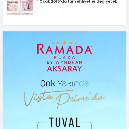
1 Ocak 2016’da tüm ehliyetler değişecek