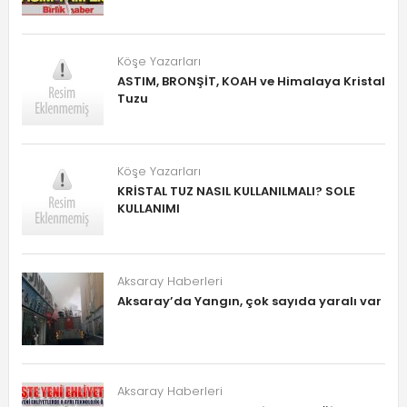
Köşe Yazarları
ASTIM, BRONŞİT, KOAH ve Himalaya Kristal
Tuzu
Köşe Yazarları
KRİSTAL TUZ NASIL KULLANILMALI? SOLE
KULLANIMI
Aksaray Haberleri
Aksaray’da Yangın, çok sayıda yaralı var
Aksaray Haberleri