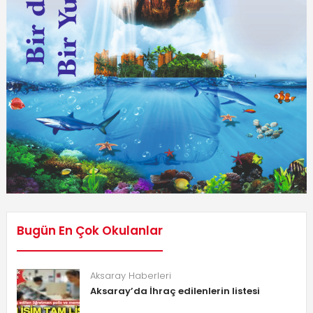
Bugün En Çok Okulanlar
Aksaray Haberleri
Aksaray’da İhraç edilenlerin listesi