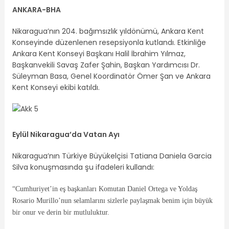
ANKARA-
BHA
Nikaragua’nın 204. bağımsızlık yıldönümü, Ankara Kent
Konseyinde düzenlenen resepsiyonla kutlandı. Etkinliğe
Ankara Kent Konseyi Başkanı Halil İbrahim Yılmaz,
Başkanvekili Savaş Zafer Şahin, Başkan Yardımcısı Dr.
Süleyman Basa, Genel Koordinatör Ömer Şan ve Ankara
Kent Konseyi ekibi katıldı.
Eylül Nikaragua’da Vatan Ayı
Nikaragua’nın Türkiye Büyükelçisi Tatiana Daniela Garcia
Silva konuşmasında şu ifadeleri kullandı:
“Cumhuriyet’in eş başkanları Komutan Daniel Ortega ve Yoldaş
Rosario Murillo’nun selamlarını sizlerle paylaşmak benim için büyük
bir onur ve derin bir mutluluktur.