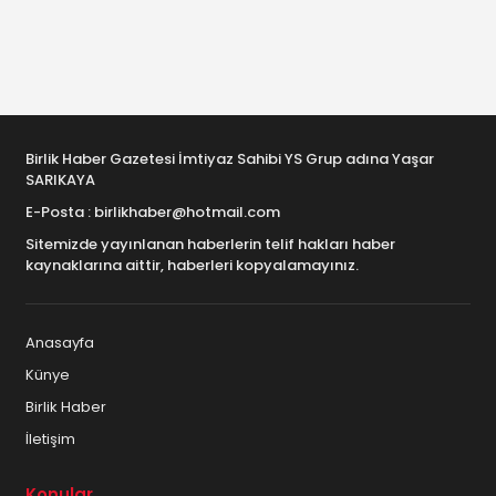
Birlik Haber Gazetesi İmtiyaz Sahibi YS Grup adına Yaşar
SARIKAYA
E-Posta : birlikhaber@hotmail.com
Sitemizde yayınlanan haberlerin telif hakları haber
kaynaklarına aittir, haberleri kopyalamayınız.
Anasayfa
Künye
Birlik Haber
İletişim
Konular