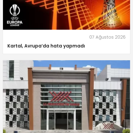
07 Ağustos 2026
Kartal, Avrupa’da hata yapmadı