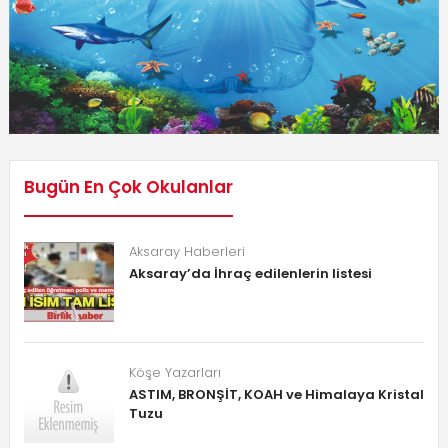
Bugün En Çok Okulanlar
Aksaray Haberleri
Aksaray’da İhraç edilenlerin listesi
Köşe Yazarları
ASTIM, BRONŞİT, KOAH ve Himalaya Kristal
Tuzu