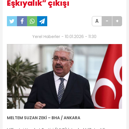
Eşkıyalık” çıkışı
A
-
+
Yerel Haberler - 10.01.2026 - 11:30
MELTEM SUZAN ZEKİ – BHA / ANKARA