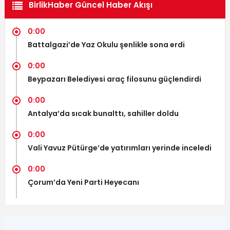
BirlikHaber Güncel Haber Akışı
0:00
Battalgazi’de Yaz Okulu şenlikle sona erdi
0:00
Beypazarı Belediyesi araç filosunu güçlendirdi
0:00
Antalya’da sıcak bunalttı, sahiller doldu
0:00
Vali Yavuz Pütürge’de yatırımları yerinde inceledi
0:00
Çorum’da Yeni Parti Heyecanı