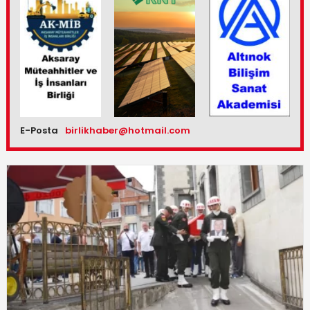
E-Posta
birlikhaber@hotmail.com