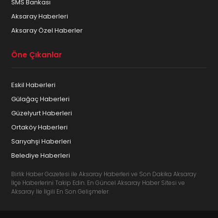
SMS Bankası
Aksaray Haberleri
Aksaray Özel Haberler
Öne Çıkanlar
Eskil Haberleri
Gülağaç Haberleri
Güzelyurt Haberleri
Ortaköy Haberleri
Sarıyahşi Haberleri
Belediye Haberleri
Birlik Haber Gazetesi ile Aksaray Haberleri ve Son Dakika Aksaray
İlçe Haberlerini Takip Edin. En Güncel Aksaray Haber Sitesi ve
Aksaray İle İlgili En Son Gelişmeler.