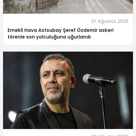
07 Ağustos 2026
Emekli Hava Astsubay Şeref Özdemir askeri
törenle son yolculuğuna uğurlandı