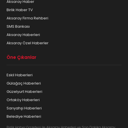
Aksaray Haber
Birlik Haber TV
Aksaray Firma Rehberi
SMS Bankası
Aksaray Haberleri
Aksaray Özel Haberler
Öne Çıkanlar
Eskil Haberleri
Gülağaç Haberleri
Güzelyurt Haberleri
Ortaköy Haberleri
Sarıyahşi Haberleri
Belediye Haberleri
Birlik Haber Gazetesi ile Aksaray Haberleri ve Son Dakika Aksaray