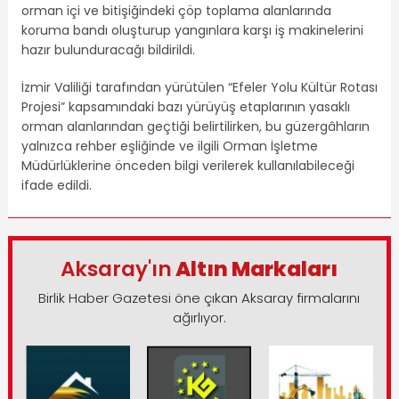
orman içi ve bitişiğindeki çöp toplama alanlarında
koruma bandı oluşturup yangınlara karşı iş makinelerini
hazır bulunduracağı bildirildi.
İzmir Valiliği tarafından yürütülen “Efeler Yolu Kültür Rotası
Projesi” kapsamındaki bazı yürüyüş etaplarının yasaklı
orman alanlarından geçtiği belirtilirken, bu güzergâhların
yalnızca rehber eşliğinde ve ilgili Orman İşletme
Müdürlüklerine önceden bilgi verilerek kullanılabileceği
ifade edildi.
Aksaray'ın
Altın Markaları
Birlik Haber Gazetesi öne çıkan Aksaray firmalarını
ağırlıyor.