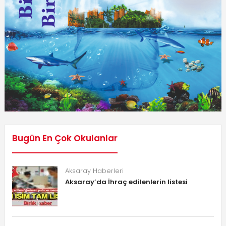
Bugün En Çok Okulanlar
Aksaray Haberleri
Aksaray’da İhraç edilenlerin listesi