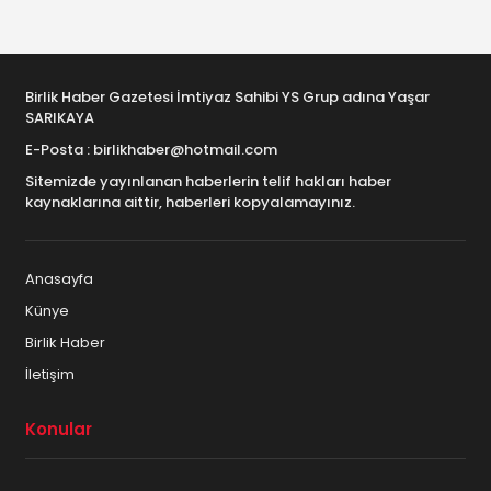
Birlik Haber Gazetesi İmtiyaz Sahibi YS Grup adına Yaşar
SARIKAYA
E-Posta : birlikhaber@hotmail.com
Sitemizde yayınlanan haberlerin telif hakları haber
kaynaklarına aittir, haberleri kopyalamayınız.
Anasayfa
Künye
Birlik Haber
İletişim
Konular