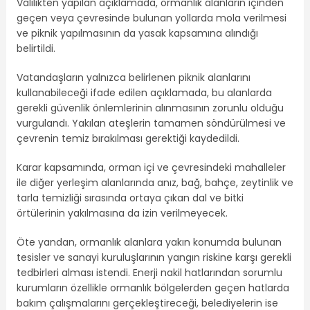
Valilikten yapılan açıklamada, ormanlık alanların içinden
geçen veya çevresinde bulunan yollarda mola verilmesi
ve piknik yapılmasının da yasak kapsamına alındığı
belirtildi.
Vatandaşların yalnızca belirlenen piknik alanlarını
kullanabileceği ifade edilen açıklamada, bu alanlarda
gerekli güvenlik önlemlerinin alınmasının zorunlu olduğu
vurgulandı. Yakılan ateşlerin tamamen söndürülmesi ve
çevrenin temiz bırakılması gerektiği kaydedildi.
Karar kapsamında, orman içi ve çevresindeki mahalleler
ile diğer yerleşim alanlarında anız, bağ, bahçe, zeytinlik ve
tarla temizliği sırasında ortaya çıkan dal ve bitki
örtülerinin yakılmasına da izin verilmeyecek.
Öte yandan, ormanlık alanlara yakın konumda bulunan
tesisler ve sanayi kuruluşlarının yangın riskine karşı gerekli
tedbirleri alması istendi. Enerji nakil hatlarından sorumlu
kurumların özellikle ormanlık bölgelerden geçen hatlarda
bakım çalışmalarını gerçekleştireceği, belediyelerin ise