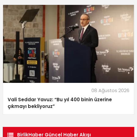
08 Ağustos 2026
Vali Seddar Yavuz: “Bu yıl 400 binin üzerine
çıkmayı bekliyoruz”
BirlikHaber Güncel Haber Akışı