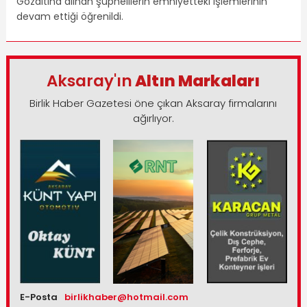
Gözaltına alınan şüphelilerin emniyetteki işlemlerinin
devam ettiği öğrenildi.
Aksaray'ın
Altın Markaları
Birlik Haber Gazetesi öne çıkan Aksaray firmalarını
ağırlıyor.
E-Posta
birlikhaber@hotmail.com