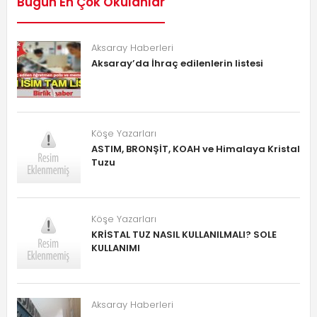
Bugün En Çok Okulanlar
Aksaray Haberleri
Aksaray’da İhraç edilenlerin listesi
Köşe Yazarları
ASTIM, BRONŞİT, KOAH ve Himalaya Kristal
Tuzu
Köşe Yazarları
KRİSTAL TUZ NASIL KULLANILMALI? SOLE
KULLANIMI
Aksaray Haberleri