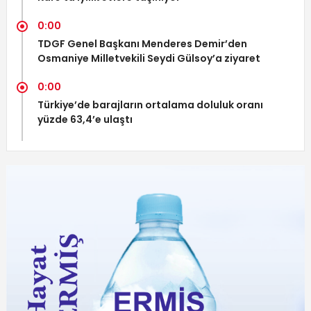
0:00
TDGF Genel Başkanı Menderes Demir’den
Osmaniye Milletvekili Seydi Gülsoy’a ziyaret
0:00
Türkiye’de barajların ortalama doluluk oranı
yüzde 63,4’e ulaştı