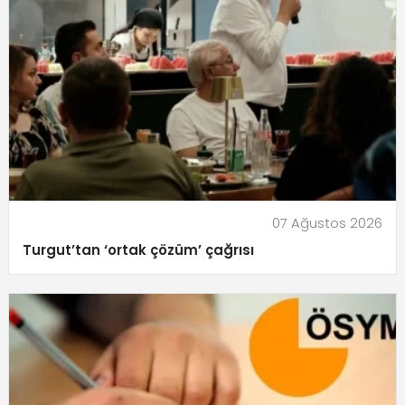
07 Ağustos 2026
Turgut’tan ‘ortak çözüm’ çağrısı