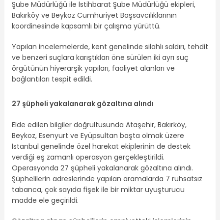
Şube Müdürlüğü ile İstihbarat Şube Müdürlüğü ekipleri,
Bakırköy ve Beykoz Cumhuriyet Başsavcılıklarının
koordinesinde kapsamlı bir çalışma yürüttü.
Yapılan incelemelerde, kent genelinde silahlı saldırı, tehdit
ve benzeri suçlara karıştıkları öne sürülen iki ayrı suç
örgütünün hiyerarşik yapıları, faaliyet alanları ve
bağlantıları tespit edildi.
27 şüpheli yakalanarak gözaltına alındı
Elde edilen bilgiler doğrultusunda Ataşehir, Bakırköy,
Beykoz, Esenyurt ve Eyüpsultan başta olmak üzere
İstanbul genelinde özel harekat ekiplerinin de destek
verdiği eş zamanlı operasyon gerçekleştirildi.
Operasyonda 27 şüpheli yakalanarak gözaltına alındı.
Şüphelilerin adreslerinde yapılan aramalarda 7 ruhsatsız
tabanca, çok sayıda fişek ile bir miktar uyuşturucu
madde ele geçirildi.