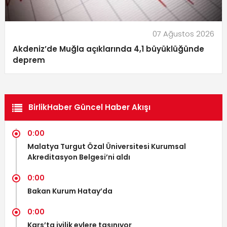
07 Ağustos 2026
Akdeniz’de Muğla açıklarında 4,1 büyüklüğünde
deprem
BirlikHaber Güncel Haber Akışı
0:00
Malatya Turgut Özal Üniversitesi Kurumsal
Akreditasyon Belgesi’ni aldı
0:00
Bakan Kurum Hatay’da
0:00
Kars’ta iyilik evlere taşınıyor