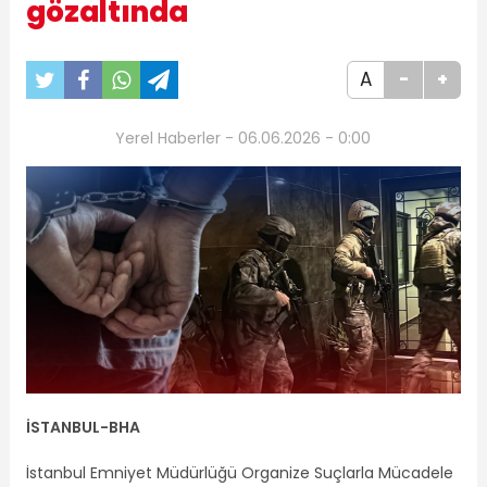
gözaltında
A
-
+
Yerel Haberler - 06.06.2026 - 0:00
İSTANBUL-BHA
İstanbul Emniyet Müdürlüğü Organize Suçlarla Mücadele