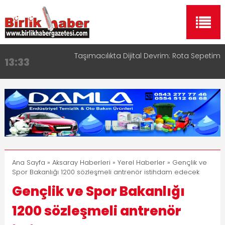
Taşımacılıkta Dijital Devrim: Rota Sepetim
13:33
Aksaray OSB Bölge Müdürü Makam Koltuğunu
17:15
Çocuklara Bıraktı
Aksaray Esnaf Rehberi ile Google ve Yapay Zeka
16:00
Aramalarında Öne Çıkın
Aksaray Esnaf Rehberi Hizmete Girdi
8:23
Birlikhaber.com Yayın Hayatına Başladı | Hızlı ve
11:30
Akıllı Haber Platformu
Ana Sayfa
»
Aksaray Haberleri
»
Yerel Haberler
» Gençlik ve
Spor Bakanlığı 1200 sözleşmeli antrenör istihdam edecek
Gençlik ve Spor Bakanlığı
1200 sözleşmeli antrenör