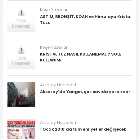
Köşe Yazarları
ASTIM, BRONŞİT, KOAH ve Himalaya Kristal
Tuzu
Köşe Yazarları
KRİSTAL TUZ NASIL KULLANILMALI? SOLE
KULLANIMI
Aksaray Haberleri
Aksaray’da Yangın, çok sayıda yaralı var
Aksaray Haberleri
1 Ocak 2016’da tüm ehliyetler değişecek