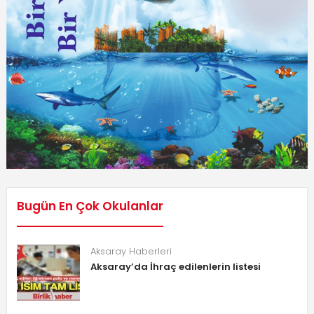
Bugün En Çok Okulanlar
Aksaray Haberleri
Aksaray’da İhraç edilenlerin listesi