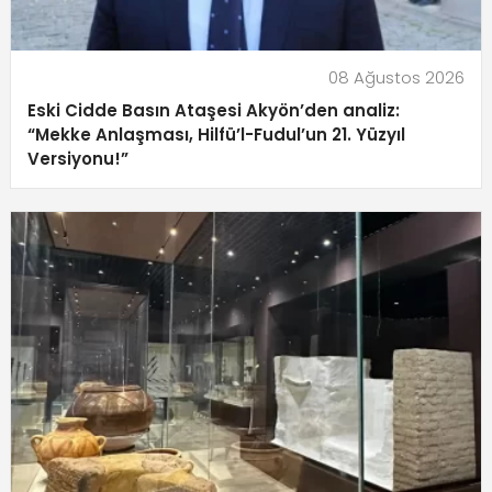
08 Ağustos 2026
Eski Cidde Basın Ataşesi Akyön’den analiz:
“Mekke Anlaşması, Hilfü’l-Fudul’un 21. Yüzyıl
Versiyonu!”