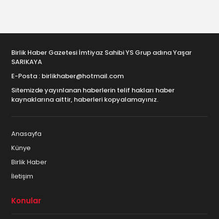
Birlik Haber Gazetesi İmtiyaz Sahibi YS Grup adına Yaşar
SARIKAYA
E-Posta : birlikhaber@hotmail.com
Sitemizde yayınlanan haberlerin telif hakları haber
kaynaklarına aittir, haberleri kopyalamayınız.
Anasayfa
Künye
Birlik Haber
İletişim
Konular