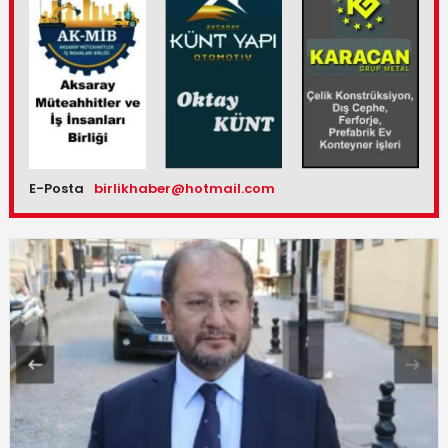
E-Posta
birlikhaber@hotmail.com