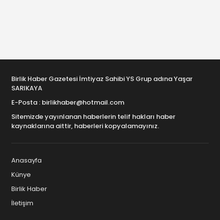
Birlik Haber Gazetesi İmtiyaz Sahibi YS Grup adına Yaşar
SARIKAYA
E-Posta : birlikhaber@hotmail.com
Sitemizde yayınlanan haberlerin telif hakları haber
kaynaklarına aittir, haberleri kopyalamayınız.
Anasayfa
Künye
Birlik Haber
İletişim