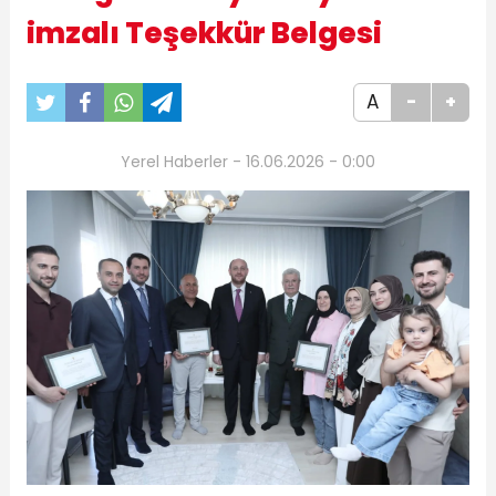
imzalı Teşekkür Belgesi
A
-
+
Yerel Haberler - 16.06.2026 - 0:00