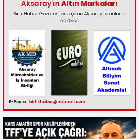
Aksaray'ın
Altın Markaları
Birlik Haber Gazetesi öne çıkan Aksaray firmalarını
ağırlıyor.
E-Posta
birlikhaber@hotmail.com