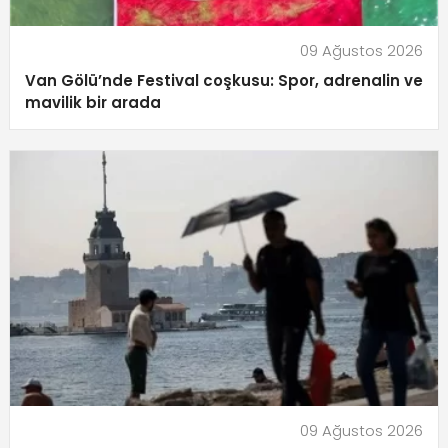
09 Ağustos 2026
Van Gölü’nde Festival coşkusu: Spor, adrenalin ve
mavilik bir arada
09 Ağustos 2026