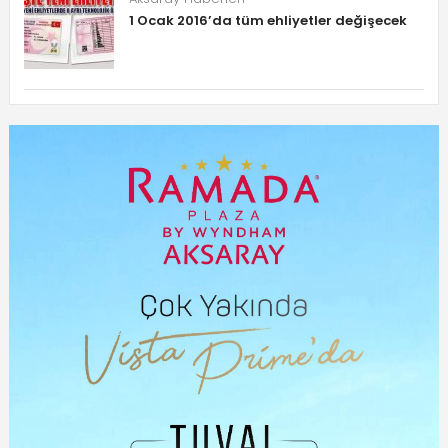
1 Ocak 2016’da tüm ehliyetler değişecek