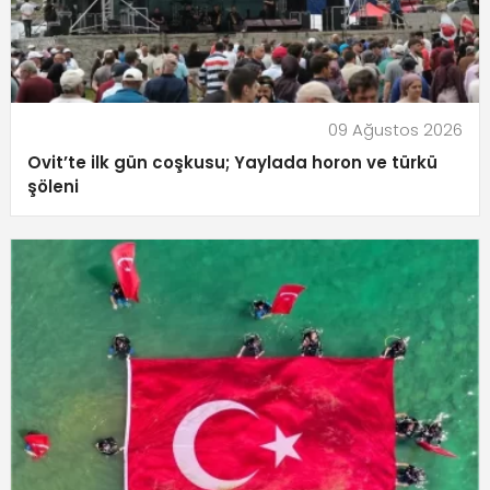
09 Ağustos 2026
Ovit’te ilk gün coşkusu; Yaylada horon ve türkü
şöleni