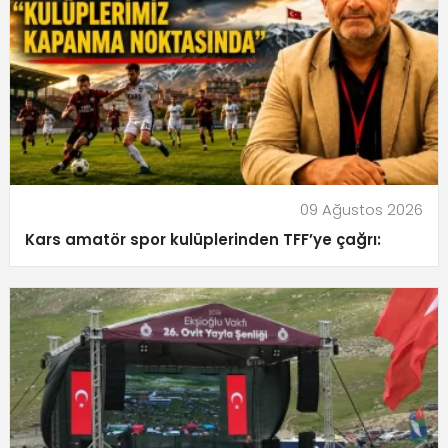
09 Ağustos 2026
Kars amatör spor kulüplerinden TFF’ye çağrı: