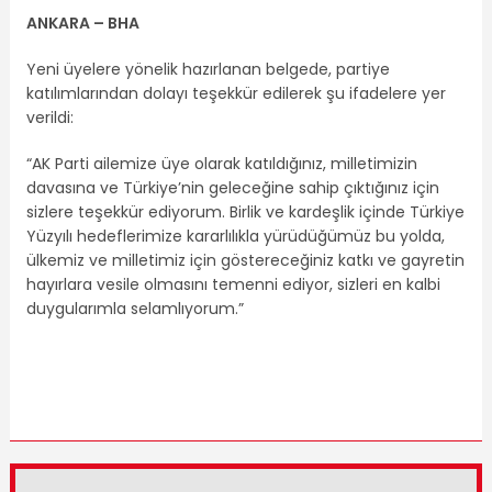
ANKARA – BHA
Yeni üyelere yönelik hazırlanan belgede, partiye
katılımlarından dolayı teşekkür edilerek şu ifadelere yer
verildi:
“AK Parti ailemize üye olarak katıldığınız, milletimizin
davasına ve Türkiye’nin geleceğine sahip çıktığınız için
sizlere teşekkür ediyorum. Birlik ve kardeşlik içinde Türkiye
Yüzyılı hedeflerimize kararlılıkla yürüdüğümüz bu yolda,
ülkemiz ve milletimiz için göstereceğiniz katkı ve gayretin
hayırlara vesile olmasını temenni ediyor, sizleri en kalbi
duygularımla selamlıyorum.”