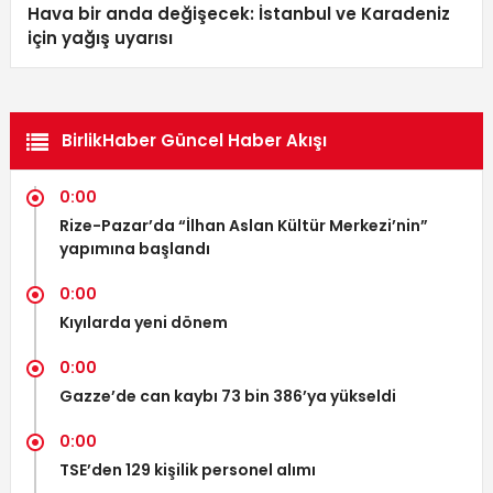
Hava bir anda değişecek: İstanbul ve Karadeniz
için yağış uyarısı
BirlikHaber Güncel Haber Akışı
0:00
Rize-Pazar’da “İlhan Aslan Kültür Merkezi’nin”
yapımına başlandı
0:00
Kıyılarda yeni dönem
0:00
Gazze’de can kaybı 73 bin 386’ya yükseldi
0:00
TSE’den 129 kişilik personel alımı