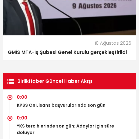
10 Ağustos 2026
GMİS MTA-İş Şubesi Genel Kurulu gerçekleştirildi
BirlikHaber Güncel Haber Akışı
0:00
KPSS Ön Lisans başvurularında son gün
0:00
YKS tercihlerinde son gün: Adaylar için süre
doluyor