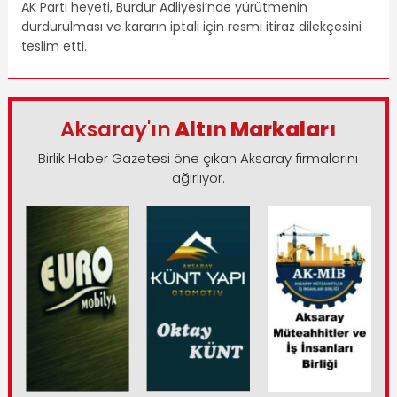
AK Parti heyeti, Burdur Adliyesi’nde yürütmenin
durdurulması ve kararın iptali için resmi itiraz dilekçesini
teslim etti.
Aksaray'ın
Altın Markaları
Birlik Haber Gazetesi öne çıkan Aksaray firmalarını
ağırlıyor.