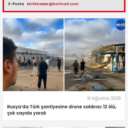
E-Posta
birlikhaber@hotmail.com
10 Ağustos 2026
Rusya’da Türk şantiyesine drone saldırısı: 12 ölü,
çok sayıda yaralı