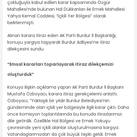
çokluğuyla kabul edilen karar kapsamında Özgür
Mahallesi’nde bulunan Hal Dükkanları ile Emek Mahallesi
Yahya Kemal Caddesi, “İçkili Yer Bölgesi” olarak
belirlenmişti.
Alınan karara itiraz eden AK Parti Burdur İl Başkanlığı,
konuyu yargıya taşıyarak Burdur Adliyesi’ne itiraz
dilekçesini sundu.
“Emsal kararları toparlayarak itiraz dilekçemizi
oluşturduk
“
Konuya ilişkin açıklama yapan AK Parti Burdur İl Başkanı
Mustafa Özboyacı, karara itiraz gerekçelerini anlattı.
Özboyacı, “Yaklaşık bir yıldır Burdur Belediyesi’nin
gündeminde olan içkili yer bölgesiyle ilgili karar çıktı. Daha
önce komisyon toplantılarında bu konuda itirazlarımızı
dile getirdik. Özellikle Hal Bölgesi ve Emek Yokuşu
çevresinde yeni içkili alanlar oluşturulmasına karşıyız.
Vatandaşlarımızdan da çok büyük tepki geldi. Emek