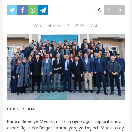
A
-
+
Yerel Haberler - 01.11.2025 - 17:50
BURDUR-BHA
Burdur Belediye Meclisi’nin Ekim ayı olağan toplantısında
alınan “İçkili Yer Bölgesi” kararı yargıya taşındı. Mecliste oy