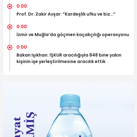
0:00
Prof. Dr. Zakir Avşar: ”Kardeşlik ufku ve biz…”
0:00
İzmir ve Muğla’da göçmen kaçakçılığı operasyonu
0:00
Bakan Işıkhan: İŞKUR aracılığıyla 848 bine yakın
kişinin işe yerleştirilmesine aracılık ettik