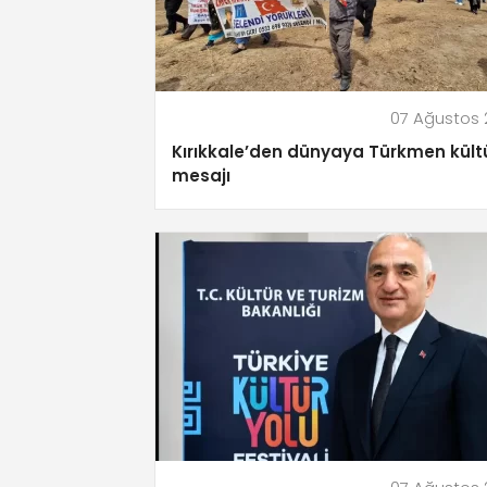
07 Ağustos
Kırıkkale’den dünyaya Türkmen kült
mesajı