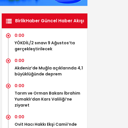
BirlikHaber Güncel Haber Akışı
0:00
YÖKDİL/2 sınavı 9 Ağustos’ta
gerçekleştirilecek
0:00
Akdeniz’de Muğla açıklarında 4,1
büyüklüğünde deprem
0:00
Tarım ve Orman Bakanı İbrahim
Yumaklı’dan Kars Valiliği’ne
ziyaret
0:00
Ovit Hacı Hakkı Ekşi Camii’nde