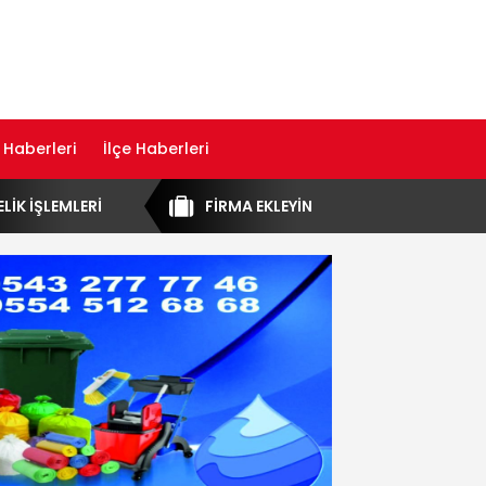
 Haberleri
İlçe Haberleri
ELİK İŞLEMLERİ
FİRMA EKLEYİN