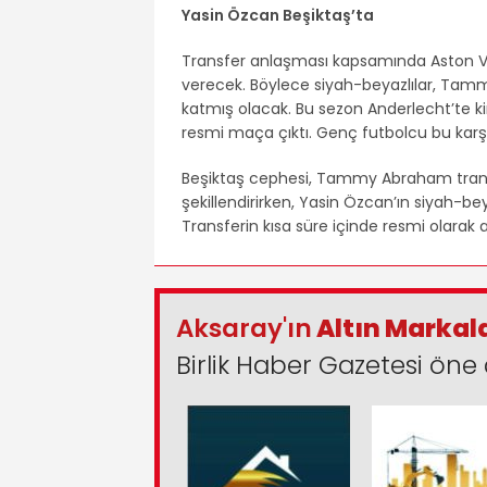
Yasin Özcan Beşiktaş’ta
Transfer anlaşması kapsamında Aston Vil
verecek. Böylece siyah-beyazlılar, Tammy
katmış olacak. Bu sezon Anderlecht’te kir
resmi maça çıktı. Genç futbolcu bu karşı
Beşiktaş cephesi, Tammy Abraham transf
şekillendirirken, Yasin Özcan’ın siyah-be
Transferin kısa süre içinde resmi olarak 
Aksaray'ın
Altın Markal
Birlik Haber Gazetesi öne 