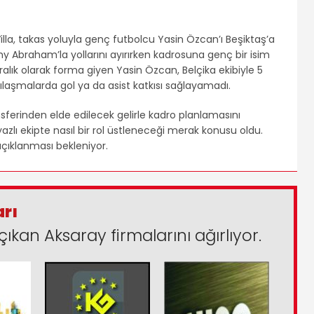
la, takas yoluyla genç futbolcu Yasin Özcan’ı Beşiktaş’a
 Abraham’la yollarını ayırırken kadrosuna genç bir isim
alık olarak forma giyen Yasin Özcan, Belçika ekibiyle 5
laşmalarda gol ya da asist katkısı sağlayamadı.
erinden elde edilecek gelirle kadro planlamasını
yazlı ekipte nasıl bir rol üstleneceği merak konusu oldu.
açıklanması bekleniyor.
arı
çıkan Aksaray firmalarını ağırlıyor.