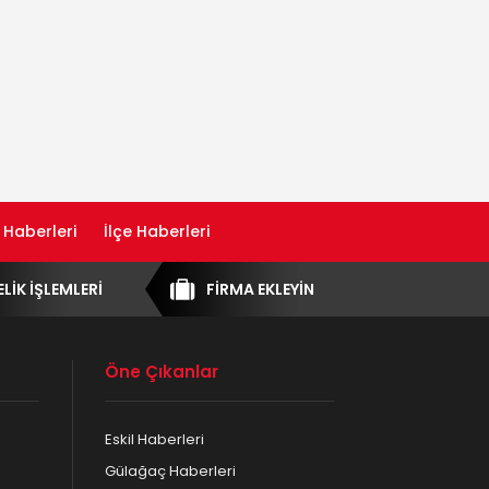
 Haberleri
İlçe Haberleri
ELİK İŞLEMLERİ
FİRMA EKLEYİN
Öne Çıkanlar
Eskil Haberleri
Gülağaç Haberleri