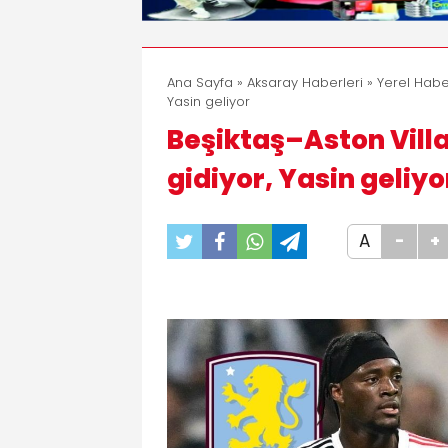
Ana Sayfa
»
Aksaray Haberleri
»
Yerel Habe
Yasin geliyor
Beşiktaş–Aston Vil
gidiyor, Yasin geliyo
A
-
+