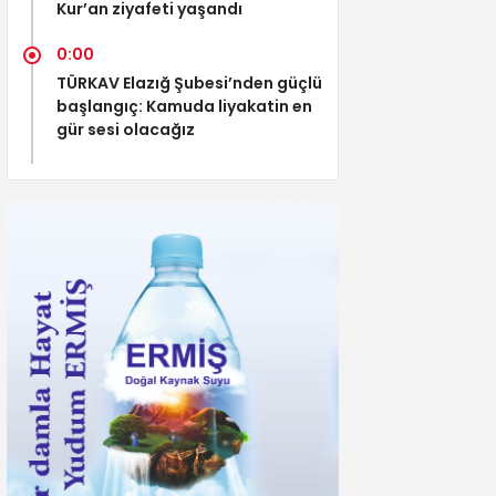
Kur’an ziyafeti yaşandı
0:00
TÜRKAV Elazığ Şubesi’nden güçlü
başlangıç: Kamuda liyakatin en
gür sesi olacağız