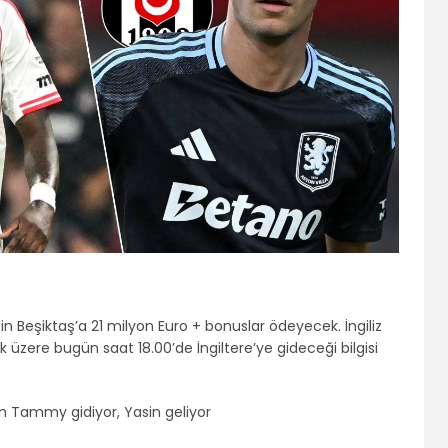
n Beşiktaş’a 21 milyon Euro + bonuslar ödeyecek. İngiliz
zere bugün saat 18.00’de İngiltere’ye gideceği bilgisi