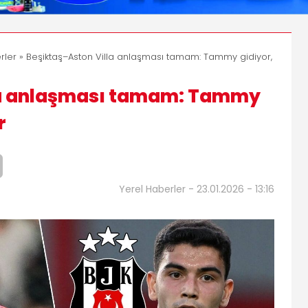
rler
» Beşiktaş–Aston Villa anlaşması tamam: Tammy gidiyor,
la anlaşması tamam: Tammy
r
Yerel Haberler - 23.01.2026 - 13:16