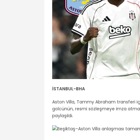
İSTANBUL-BHA
Aston Villa, Tammy Abraham transferi içi
golcünün, resmi sözleşmeye imza atmak ü
paylaşıldı.