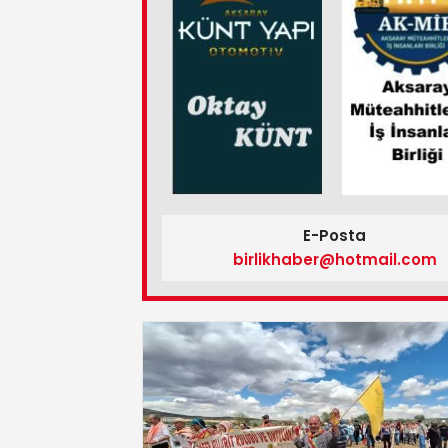
E-Posta
birlikhaber@hotmail.com