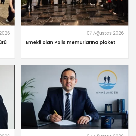
 2026
07 Ağustos 2026
ürü
Emekli olan Polis memurlarına plaket