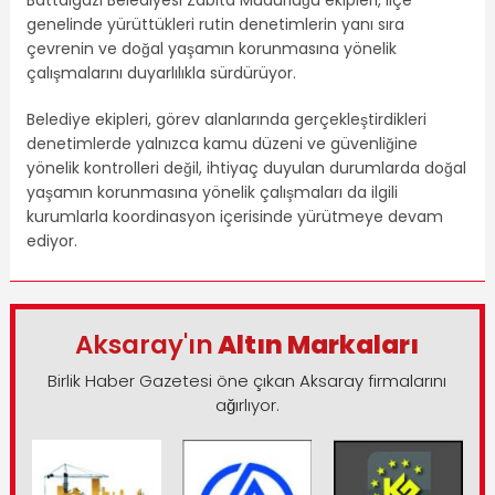
Battalgazi Belediyesi Zabıta Müdürlüğü ekipleri, ilçe
genelinde yürüttükleri rutin denetimlerin yanı sıra
çevrenin ve doğal yaşamın korunmasına yönelik
çalışmalarını duyarlılıkla sürdürüyor.
Belediye ekipleri, görev alanlarında gerçekleştirdikleri
denetimlerde yalnızca kamu düzeni ve güvenliğine
yönelik kontrolleri değil, ihtiyaç duyulan durumlarda doğal
yaşamın korunmasına yönelik çalışmaları da ilgili
kurumlarla koordinasyon içerisinde yürütmeye devam
ediyor.
Aksaray'ın
Altın Markaları
Birlik Haber Gazetesi öne çıkan Aksaray firmalarını
ağırlıyor.