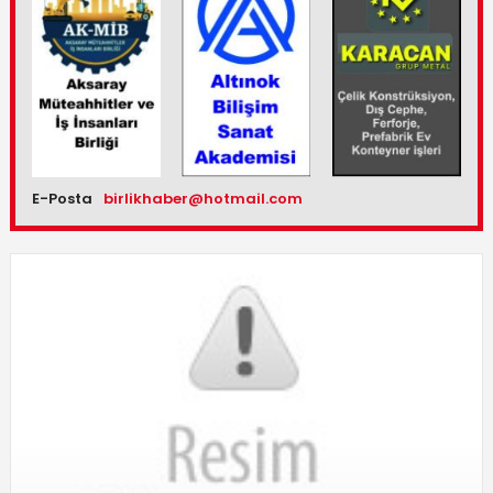
E-Posta
birlikhaber@hotmail.com