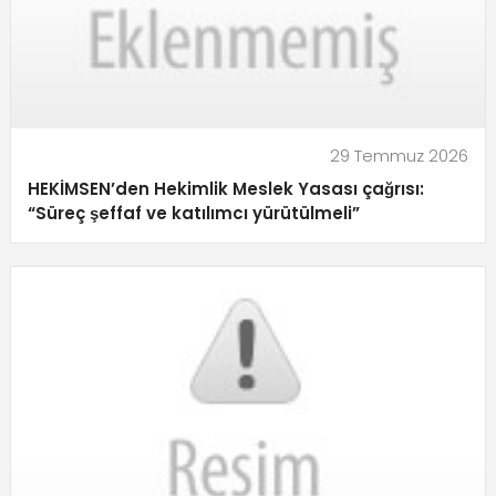
29 Temmuz 2026
HEKİMSEN’den Hekimlik Meslek Yasası çağrısı:
“Süreç şeffaf ve katılımcı yürütülmeli”