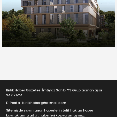
Birlik Haber Gazetesi İmtiyaz Sahibi YS Grup adına Yaşar
SARIKAYA
E-Posta : birlikhaber@hotmail.com
Sitemizde yayınlanan haberlerin telif hakları haber
kaynaklarına aittir, haberleri kopyalamayınız.