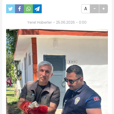
A
-
+
Yerel Haberler - 25.06.2026 - 0:00