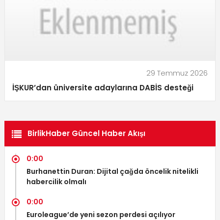
29 Temmuz 2026
İŞKUR’dan üniversite adaylarına DABİS desteği
BirlikHaber Güncel Haber Akışı
0:00
Burhanettin Duran: Dijital çağda öncelik nitelikli
habercilik olmalı
0:00
Euroleague’de yeni sezon perdesi açılıyor