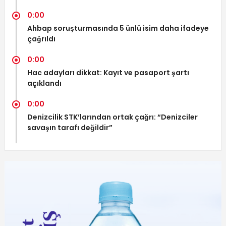
0:00
Ahbap soruşturmasında 5 ünlü isim daha ifadeye
çağrıldı
0:00
Hac adayları dikkat: Kayıt ve pasaport şartı
açıklandı
0:00
Denizcilik STK’larından ortak çağrı: “Denizciler
savaşın tarafı değildir”