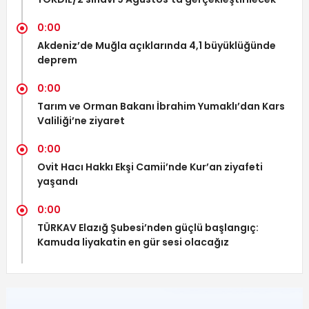
0:00
Akdeniz’de Muğla açıklarında 4,1 büyüklüğünde
deprem
0:00
Tarım ve Orman Bakanı İbrahim Yumaklı’dan Kars
Valiliği’ne ziyaret
0:00
Ovit Hacı Hakkı Ekşi Camii’nde Kur’an ziyafeti
yaşandı
0:00
TÜRKAV Elazığ Şubesi’nden güçlü başlangıç:
Kamuda liyakatin en gür sesi olacağız