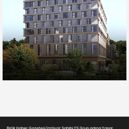
Birlik Haber Gazetesi İmtiyaz Sahibi YS Grup adına Yaşar