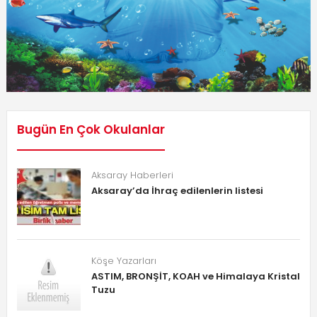
Bugün En Çok Okulanlar
Aksaray Haberleri
Aksaray’da İhraç edilenlerin listesi
Köşe Yazarları
ASTIM, BRONŞİT, KOAH ve Himalaya Kristal
Tuzu