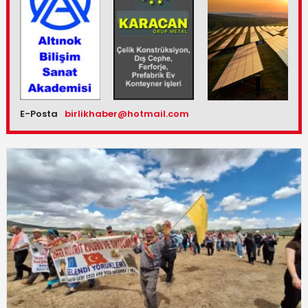
E-Posta
birlikhaber@hotmail.com