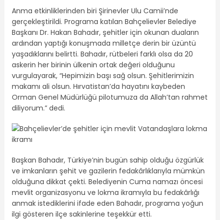
Anma etkinliklerinden biri Şirinevler Ulu Camii’nde
gerçekleştirildi. Programa katılan Bahçelievler Belediye
Başkanı Dr. Hakan Bahadır, şehitler için okunan duaların
ardından yaptığı konuşmada milletçe derin bir üzüntü
yaşadıklarını belirtti. Bahadır, rütbeleri farklı olsa da 20
askerin her birinin ülkenin ortak değeri olduğunu
vurgulayarak, “Hepimizin başı sağ olsun. Şehitlerimizin
makamı ali olsun. Hırvatistan’da hayatını kaybeden
Orman Genel Müdürlüğü pilotumuza da Allah’tan rahmet
diliyorum.” dedi.
Başkan Bahadır, Türkiye’nin bugün sahip olduğu özgürlük
ve imkanların şehit ve gazilerin fedakârlıklarıyla mümkün
olduğuna dikkat çekti. Belediyenin Cuma namazı öncesi
mevlit organizasyonu ve lokma ikramıyla bu fedakârlığı
anmak istediklerini ifade eden Bahadır, programa yoğun
ilgi gösteren ilçe sakinlerine teşekkür etti.