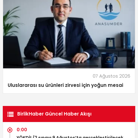
07 Ağustos 2026
Uluslararası su ürünleri zirvesi için yoğun mesai
BirlikHaber Güncel Haber Akışı
0:00
YÖKDİL/2 sınavı 9 Ağustos’ta gerçekleştirilecek