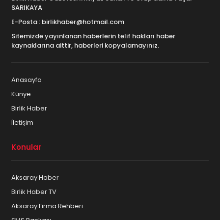
SARIKAYA
E-Posta : birlikhaber@hotmail.com
Sitemizde yayınlanan haberlerin telif hakları haber
kaynaklarına aittir, haberleri kopyalamayınız.
Anasayfa
Künye
Birlik Haber
İletişim
Konular
Aksaray Haber
Birlik Haber TV
Aksaray Firma Rehberi