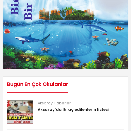
Bugün En Çok Okulanlar
Aksaray Haberleri
Aksaray’da İhraç edilenlerin listesi