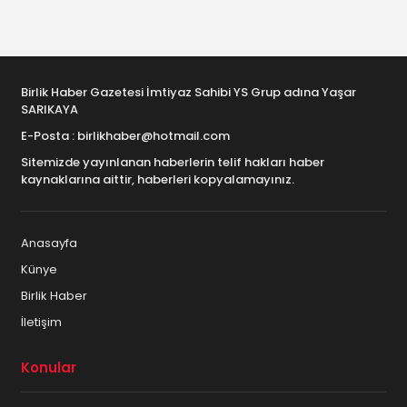
Birlik Haber Gazetesi İmtiyaz Sahibi YS Grup adına Yaşar
SARIKAYA
E-Posta : birlikhaber@hotmail.com
Sitemizde yayınlanan haberlerin telif hakları haber
kaynaklarına aittir, haberleri kopyalamayınız.
Anasayfa
Künye
Birlik Haber
İletişim
Konular