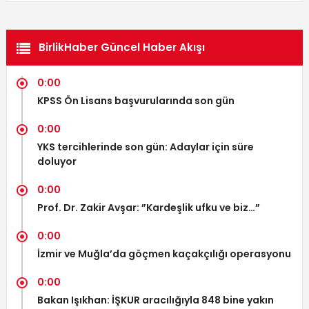
BirlikHaber Güncel Haber Akışı
0:00
KPSS Ön Lisans başvurularında son gün
0:00
YKS tercihlerinde son gün: Adaylar için süre
doluyor
0:00
Prof. Dr. Zakir Avşar: ”Kardeşlik ufku ve biz…”
0:00
İzmir ve Muğla’da göçmen kaçakçılığı operasyonu
0:00
Bakan Işıkhan: İŞKUR aracılığıyla 848 bine yakın