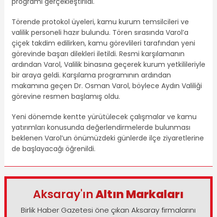
programı gerçekleştirildi.
Törende protokol üyeleri, kamu kurum temsilcileri ve
valilik personeli hazır bulundu. Tören sırasında Varol’a
çiçek takdim edilirken, kamu görevlileri tarafından yeni
görevinde başarı dilekleri iletildi. Resmi karşılamanın
ardından Varol, Valilik binasına geçerek kurum yetkilileriyle
bir araya geldi. Karşılama programının ardından
makamına geçen Dr. Osman Varol, böylece Aydın Valiliği
görevine resmen başlamış oldu.
Yeni dönemde kentte yürütülecek çalışmalar ve kamu
yatırımları konusunda değerlendirmelerde bulunması
beklenen Varol’un önümüzdeki günlerde ilçe ziyaretlerine
de başlayacağı öğrenildi.
Aksaray'ın
Altın Markaları
Birlik Haber Gazetesi öne çıkan Aksaray firmalarını