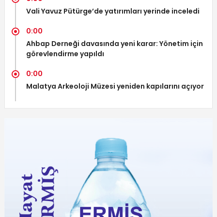
Vali Yavuz Pütürge’de yatırımları yerinde inceledi
0:00
Ahbap Derneği davasında yeni karar: Yönetim için
görevlendirme yapıldı
0:00
Malatya Arkeoloji Müzesi yeniden kapılarını açıyor