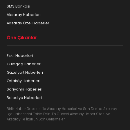
SMS Bankası
Aksaray Haberleri
Aksaray Özel Haberler
Öne Çıkanlar
Eskil Haberleri
Gülağaç Haberleri
Güzelyurt Haberleri
Ortaköy Haberleri
Sarıyahşi Haberleri
Belediye Haberleri
Birlik Haber Gazetesi ile Aksaray Haberleri ve Son Dakika Aksaray
İlçe Haberlerini Takip Edin. En Güncel Aksaray Haber Sitesi ve
Aksaray İle İlgili En Son Gelişmeler.