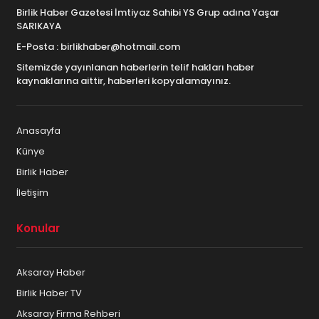
Birlik Haber Gazetesi İmtiyaz Sahibi YS Grup adına Yaşar
SARIKAYA
E-Posta : birlikhaber@hotmail.com
Sitemizde yayınlanan haberlerin telif hakları haber
kaynaklarına aittir, haberleri kopyalamayınız.
Anasayfa
Künye
Birlik Haber
İletişim
Konular
Aksaray Haber
Birlik Haber TV
Aksaray Firma Rehberi