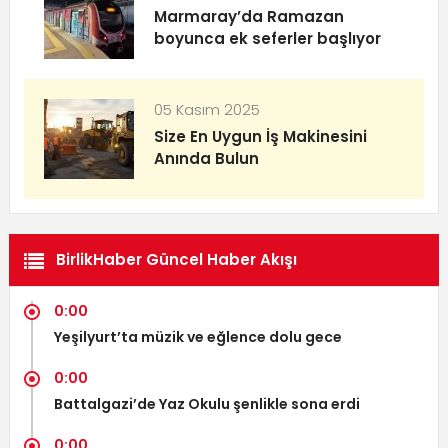
Marmaray’da Ramazan
boyunca ek seferler başlıyor
05 Kasım 2025
Size En Uygun İş Makinesini
Anında Bulun
BirlikHaber Güncel Haber Akışı
0:00
Yeşilyurt’ta müzik ve eğlence dolu gece
0:00
Battalgazi’de Yaz Okulu şenlikle sona erdi
0:00