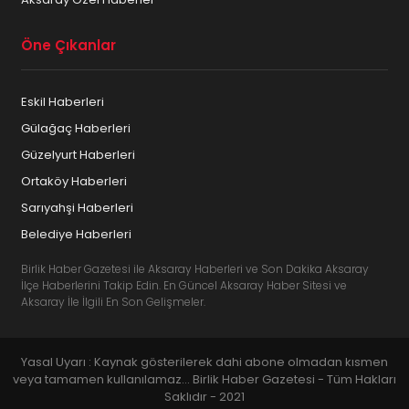
Öne Çıkanlar
Eskil Haberleri
Gülağaç Haberleri
Güzelyurt Haberleri
Ortaköy Haberleri
Sarıyahşi Haberleri
Belediye Haberleri
Birlik Haber Gazetesi ile Aksaray Haberleri ve Son Dakika Aksaray
İlçe Haberlerini Takip Edin. En Güncel Aksaray Haber Sitesi ve
Aksaray İle İlgili En Son Gelişmeler.
Yasal Uyarı : Kaynak gösterilerek dahi abone olmadan kısmen
veya tamamen kullanılamaz... Birlik Haber Gazetesi - Tüm Hakları
Saklıdır - 2021