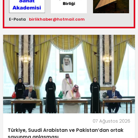
E-Posta
birlikhaber@hotmail.com
07 Ağustos 2026
Türkiye, Suudi Arabistan ve Pakistan’dan ortak
savunma anlaşması