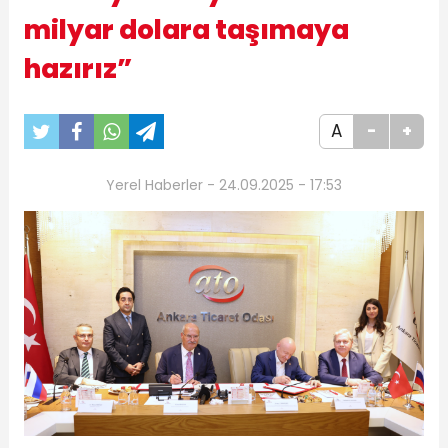
milyar dolara taşımaya
hazırız”
A
-
+
Yerel Haberler - 24.09.2025 - 17:53