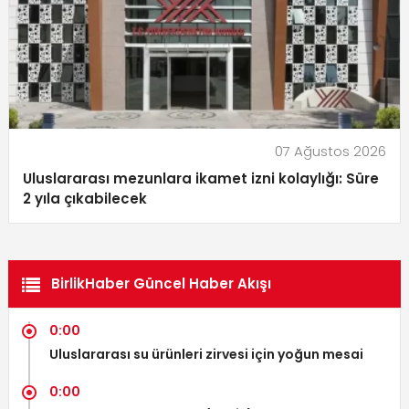
07 Ağustos 2026
Uluslararası mezunlara ikamet izni kolaylığı: Süre
2 yıla çıkabilecek
BirlikHaber Güncel Haber Akışı
0:00
Uluslararası su ürünleri zirvesi için yoğun mesai
0:00