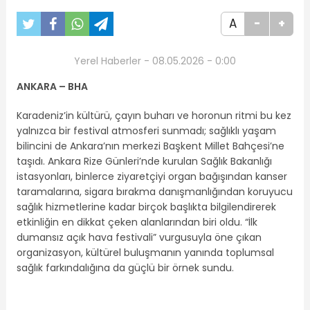
A
-
+
Yerel Haberler - 08.05.2026 - 0:00
ANKARA – BHA
Karadeniz’in kültürü, çayın buharı ve horonun ritmi bu kez
yalnızca bir festival atmosferi sunmadı; sağlıklı yaşam
bilincini de Ankara’nın merkezi Başkent Millet Bahçesi’ne
taşıdı. Ankara Rize Günleri’nde kurulan Sağlık Bakanlığı
istasyonları, binlerce ziyaretçiyi organ bağışından kanser
taramalarına, sigara bırakma danışmanlığından koruyucu
sağlık hizmetlerine kadar birçok başlıkta bilgilendirerek
etkinliğin en dikkat çeken alanlarından biri oldu. “İlk
dumansız açık hava festivali” vurgusuyla öne çıkan
organizasyon, kültürel buluşmanın yanında toplumsal
sağlık farkındalığına da güçlü bir örnek sundu.