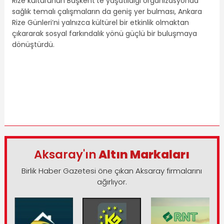
Rize kültürünün Başkent’te yaşatıldığı organizasyonda
sağlık temalı çalışmaların da geniş yer bulması, Ankara
Rize Günleri’ni yalnızca kültürel bir etkinlik olmaktan
çıkararak sosyal farkındalık yönü güçlü bir buluşmaya
dönüştürdü.
Aksaray'ın
Altın Markaları
Birlik Haber Gazetesi öne çıkan Aksaray firmalarını
ağırlıyor.