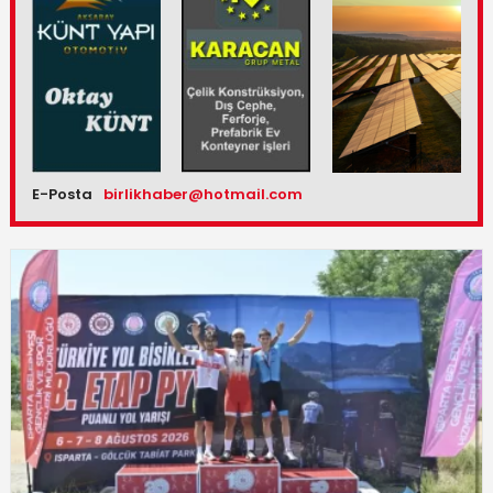
E-Posta
birlikhaber@hotmail.com