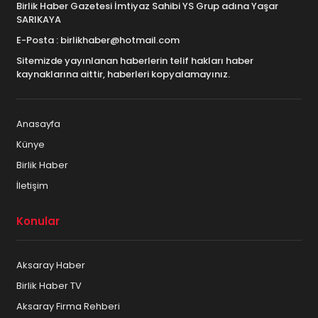
Birlik Haber Gazetesi İmtiyaz Sahibi YS Grup adına Yaşar
SARIKAYA
E-Posta : birlikhaber@hotmail.com
Sitemizde yayınlanan haberlerin telif hakları haber
kaynaklarına aittir, haberleri kopyalamayınız.
Anasayfa
Künye
Birlik Haber
İletişim
Konular
Aksaray Haber
Birlik Haber TV
Aksaray Firma Rehberi