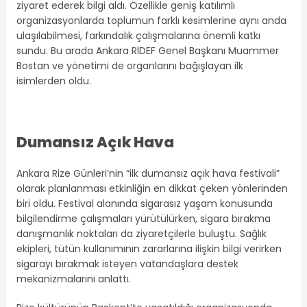
ziyaret ederek bilgi aldı. Özellikle geniş katılımlı
organizasyonlarda toplumun farklı kesimlerine aynı anda
ulaşılabilmesi, farkındalık çalışmalarına önemli katkı
sundu. Bu arada Ankara RİDEF Genel Başkanı Muammer
Bostan ve yönetimi de organlarını bağışlayan ilk
isimlerden oldu.
Dumansız Açık Hava
Ankara Rize Günleri’nin “ilk dumansız açık hava festivali”
olarak planlanması etkinliğin en dikkat çeken yönlerinden
biri oldu. Festival alanında sigarasız yaşam konusunda
bilgilendirme çalışmaları yürütülürken, sigara bırakma
danışmanlık noktaları da ziyaretçilerle buluştu. Sağlık
ekipleri, tütün kullanımının zararlarına ilişkin bilgi verirken
sigarayı bırakmak isteyen vatandaşlara destek
mekanizmalarını anlattı.