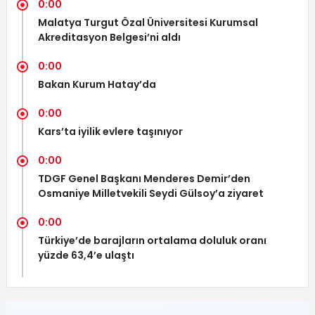
0:00
Malatya Turgut Özal Üniversitesi Kurumsal
Akreditasyon Belgesi’ni aldı
0:00
Bakan Kurum Hatay’da
0:00
Kars’ta iyilik evlere taşınıyor
0:00
TDGF Genel Başkanı Menderes Demir’den
Osmaniye Milletvekili Seydi Gülsoy’a ziyaret
0:00
Türkiye’de barajların ortalama doluluk oranı
yüzde 63,4’e ulaştı