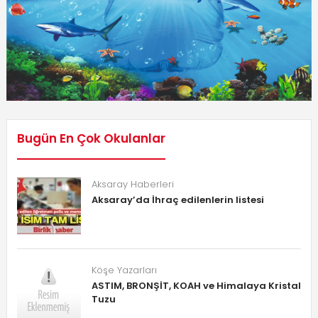
Bugün En Çok Okulanlar
Aksaray Haberleri
Aksaray’da İhraç edilenlerin listesi
Köşe Yazarları
ASTIM, BRONŞİT, KOAH ve Himalaya Kristal
Tuzu