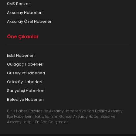
SMS Bankası
Aksaray Haberleri
Aksaray Özel Haberler
Öne Çıkanlar
Eskil Haberleri
Gülağaç Haberleri
Güzelyurt Haberleri
Ortaköy Haberleri
Sarıyahşi Haberleri
Belediye Haberleri
Birlik Haber Gazetesi ile Aksaray Haberleri ve Son Dakika Aksaray
İlçe Haberlerini Takip Edin. En Güncel Aksaray Haber Sitesi ve
Aksaray İle İlgili En Son Gelişmeler.