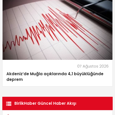
07 Ağustos 2026
Akdeniz’de Muğla açıklarında 4,1 büyüklüğünde
deprem
BirlikHaber Güncel Haber Akışı