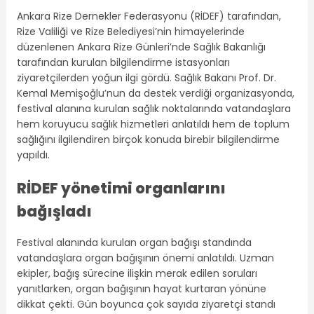
Ankara Rize Dernekler Federasyonu (RİDEF) tarafından,
Rize Valiliği ve Rize Belediyesi’nin himayelerinde
düzenlenen Ankara Rize Günleri’nde Sağlık Bakanlığı
tarafından kurulan bilgilendirme istasyonları
ziyaretçilerden yoğun ilgi gördü. Sağlık Bakanı Prof. Dr.
Kemal Memişoğlu’nun da destek verdiği organizasyonda,
festival alanına kurulan sağlık noktalarında vatandaşlara
hem koruyucu sağlık hizmetleri anlatıldı hem de toplum
sağlığını ilgilendiren birçok konuda birebir bilgilendirme
yapıldı.
RİDEF yönetimi organlarını
bağışladı
Festival alanında kurulan organ bağışı standında
vatandaşlara organ bağışının önemi anlatıldı. Uzman
ekipler, bağış sürecine ilişkin merak edilen soruları
yanıtlarken, organ bağışının hayat kurtaran yönüne
dikkat çekti. Gün boyunca çok sayıda ziyaretçi standı