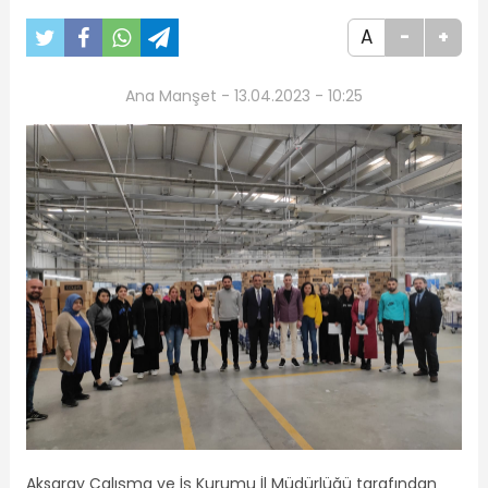
A
-
+
Ana Manşet - 13.04.2023 - 10:25
Aksaray Çalışma ve İş Kurumu İl Müdürlüğü tarafından