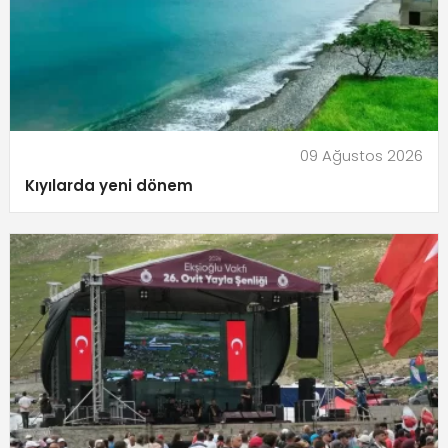
09 Ağustos 2026
Kıyılarda yeni dönem