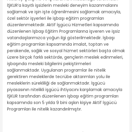
İŞKUR’a kayıtlı işsizlerin mesleki deneyim kazanmalarını
sağlamak ve işin işte öğrenilmesini sağlamak amacıyla,
özel sektör işyerleri ile işbaşı eğitim programları
düzenlenmektedir. Aktif İşgücü Hizmetleri kapsamında
düzenlenen İşbaşı Eğitim Programlarına işveren ve işsiz
vatandaşlarımızca yoğun ilgi gösterilmektedir. İşbaşı
eğitim programları kapsamında imalat, toptan ve
perakende, sağlık ve sosyal hizmet sektörleri başta olmak
üzere birçok farklı sektörde, gençlerin meslek edinmeleri,
işbaşında mesleki bilgilerini pekiştirmeleri
sağlanmaktadır. Uygulanan programlar ile nitelik
gerektiren mesleklerde tecrübe aktarımları yolu ile
mesleklerin sürekliliği de sağlanmaktadır. İşgücü
piyasasının nitelikli işgücü ihtiyacını karşılamak amacıyla
İŞKUR tarafından düzenlenen işbaşı eğitim programları
kapsamında son 5 yılda 9 bini aşkın kişiye Aktif İşgücü
Programları ile nitelik kazandırılmıştır.