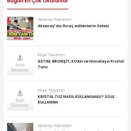
Bugün En Çok Okulanlar
Aksaray Haberleri
Aksaray’da İhraç edilenlerin listesi
Köşe Yazarları
ASTIM, BRONŞİT, KOAH ve Himalaya Kristal
Tuzu
Köşe Yazarları
KRİSTAL TUZ NASIL KULLANILMALI? SOLE
KULLANIMI
Aksaray Haberleri