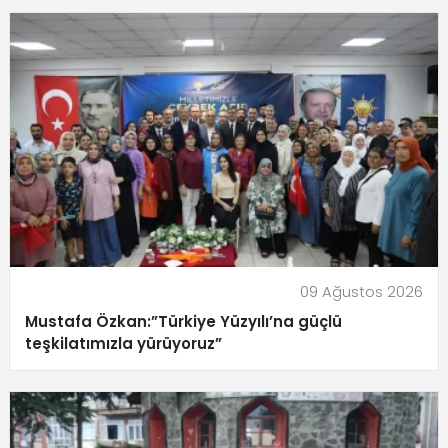
09 Ağustos 2026
Mustafa Özkan:”Türkiye Yüzyılı’na güçlü
teşkilatımızla yürüyoruz”