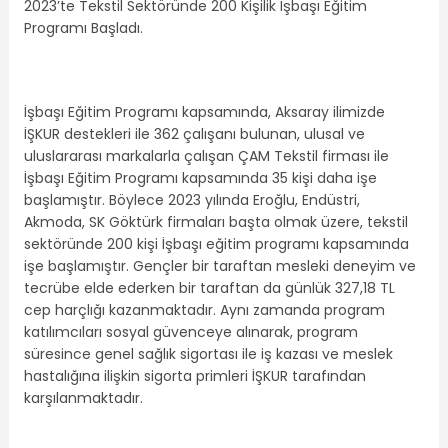
2023’te Tekstil Sektöründe 200 Kişilik İşbaşı Eğitim
Programı Başladı.
İşbaşı Eğitim Programı kapsamında, Aksaray ilimizde
İŞKUR destekleri ile 362 çalışanı bulunan, ulusal ve
uluslararası markalarla çalışan ÇAM Tekstil firması ile
İşbaşı Eğitim Programı kapsamında 35 kişi daha işe
başlamıştır. Böylece 2023 yılında Eroğlu, Endüstri,
Akmoda, SK Göktürk firmaları başta olmak üzere, tekstil
sektöründe 200 kişi İşbaşı eğitim programı kapsamında
işe başlamıştır. Gençler bir taraftan mesleki deneyim ve
tecrübe elde ederken bir taraftan da günlük 327,18 TL
cep harçlığı kazanmaktadır. Aynı zamanda program
katılımcıları sosyal güvenceye alınarak, program
süresince genel sağlık sigortası ile iş kazası ve meslek
hastalığına ilişkin sigorta primleri İŞKUR tarafından
karşılanmaktadır.