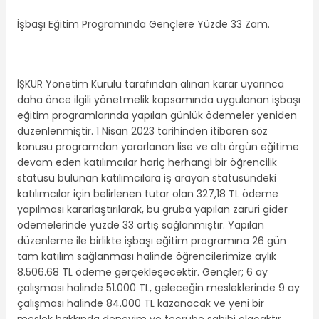
İşbaşı Eğitim Programında Gençlere Yüzde 33 Zam.
İŞKUR Yönetim Kurulu tarafından alınan karar uyarınca
daha önce ilgili yönetmelik kapsamında uygulanan işbaşı
eğitim programlarında yapılan günlük ödemeler yeniden
düzenlenmiştir. 1 Nisan 2023 tarihinden itibaren söz
konusu programdan yararlanan lise ve altı örgün eğitime
devam eden katılımcılar hariç herhangi bir öğrencilik
statüsü bulunan katılımcılara iş arayan statüsündeki
katılımcılar için belirlenen tutar olan 327,18 TL ödeme
yapılması kararlaştırılarak, bu gruba yapılan zaruri gider
ödemelerinde yüzde 33 artış sağlanmıştır. Yapılan
düzenleme ile birlikte işbaşı eğitim programına 26 gün
tam katılım sağlanması halinde öğrencilerimize aylık
8.506.68 TL ödeme gerçekleşecektir. Gençler; 6 ay
çalışması halinde 51.000 TL, geleceğin mesleklerinde 9 ay
çalışması halinde 84.000 TL kazanacak ve yeni bir