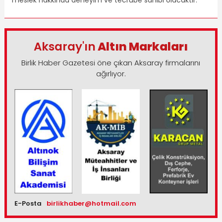
meslek hakkında deneyim ve tecrübe sahibi olacaktır.
Aksaray'ın
Altın Markaları
Birlik Haber Gazetesi öne çıkan Aksaray firmalarını
ağırlıyor.
E-Posta
birlikhaber@hotmail.com