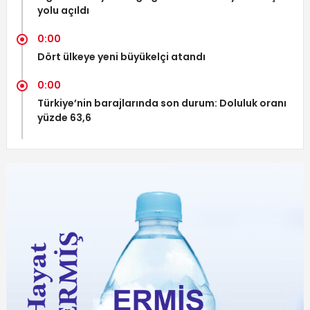
yolu açıldı
0:00
Dört ülkeye yeni büyükelçi atandı
0:00
Türkiye’nin barajlarında son durum: Doluluk oranı
yüzde 63,6