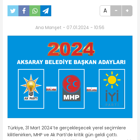
A
-
+
Ana Manşet - 07.01.2024 - 10:56
Türkiye, 31 Mart 2024’te gerçekleşecek yerel seçimlere
kilitlenirken, MHP ve Ak Parti’de kritik gün geldi çattı.