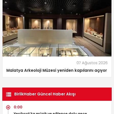
07 Ağustos 2026
Malatya Arkeoloji Müzesi yeniden kapılarını açıyor
BirlikHaber Güncel Haber Akışı
0:00
Yeşilyurt’ta müzik ve eğlence dolu gece