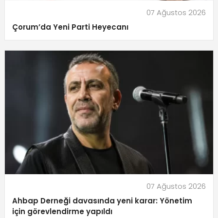
07 Ağustos 2026
Çorum’da Yeni Parti Heyecanı
07 Ağustos 2026
Ahbap Derneği davasında yeni karar: Yönetim
için görevlendirme yapıldı