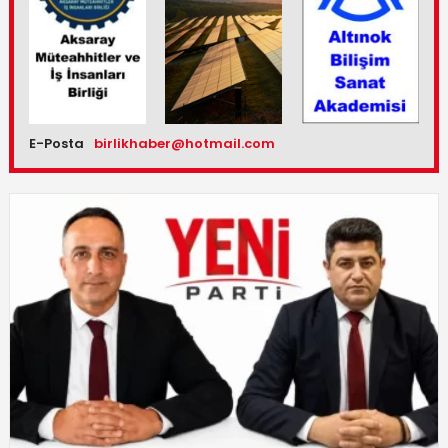
E-Posta
birlikhaber@hotmail.com