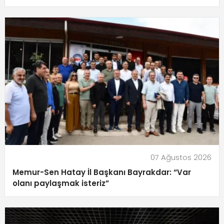
07 Ağustos 2026
Memur-Sen Hatay İl Başkanı Bayrakdar: “Var
olanı paylaşmak isteriz”