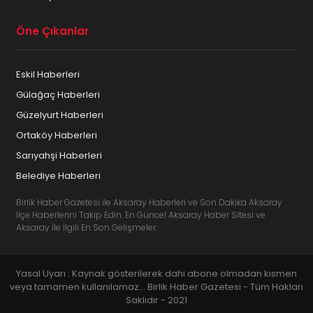
Öne Çıkanlar
Eskil Haberleri
Gülağaç Haberleri
Güzelyurt Haberleri
Ortaköy Haberleri
Sarıyahşi Haberleri
Belediye Haberleri
Birlik Haber Gazetesi ile Aksaray Haberleri ve Son Dakika Aksaray
İlçe Haberlerini Takip Edin. En Güncel Aksaray Haber Sitesi ve
Aksaray İle İlgili En Son Gelişmeler.
Yasal Uyarı : Kaynak gösterilerek dahi abone olmadan kısmen
veya tamamen kullanılamaz... Birlik Haber Gazetesi - Tüm Hakları
Saklıdır - 2021