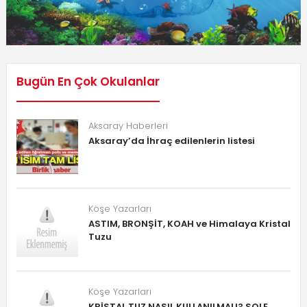
Bugün En Çok Okulanlar
Aksaray Haberleri
Aksaray’da İhraç edilenlerin listesi
Köşe Yazarları
ASTIM, BRONŞİT, KOAH ve Himalaya Kristal
Tuzu
Köşe Yazarları
KRİSTAL TUZ NASIL KULLANILMALI? SOLE