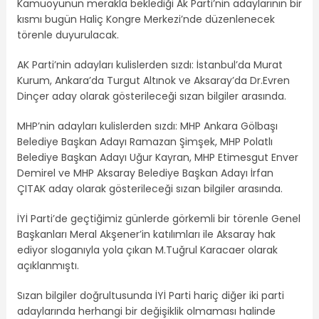
Kamuoyunun merakla beklediği Ak Parti’nin adaylarının bir
kısmı bugün Haliç Kongre Merkezi’nde düzenlenecek
törenle duyurulacak.
AK Parti’nin adayları kulislerden sızdı: İstanbul’da Murat
Kurum, Ankara’da Turgut Altınok ve Aksaray’da Dr.Evren
Dinçer aday olarak gösterileceği sızan bilgiler arasında.
MHP’nin adayları kulislerden sızdı: MHP Ankara Gölbaşı
Belediye Başkan Adayı Ramazan Şimşek, MHP Polatlı
Belediye Başkan Adayı Uğur Kayran, MHP Etimesgut Enver
Demirel ve MHP Aksaray Belediye Başkan Adayı İrfan
ÇITAK aday olarak gösterileceği sızan bilgiler arasında.
İYİ Parti’de geçtiğimiz günlerde görkemli bir törenle Genel
Başkanları Meral Akşener’in katılımları ile Aksaray hak
ediyor sloganıyla yola çıkan M.Tuğrul Karacaer olarak
açıklanmıştı.
Sızan bilgiler doğrultusunda İYİ Parti hariç diğer iki parti
adaylarında herhangi bir değişiklik olmaması halinde