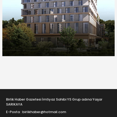
Birlik Haber Gazetesi İmtiyaz Sahibi YS Grup adına Yaşar
SARIKAYA
E-Posta : birlikhaber@hotmail.com