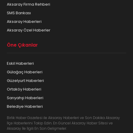
Aksaray Firma Rehberi
SMS Bankası
Aksaray Haberleri
Aksaray Özel Haberler
Öne Çıkanlar
Eskil Haberleri
Gülağaç Haberleri
Güzelyurt Haberleri
Ortaköy Haberleri
Sarıyahşi Haberleri
Belediye Haberleri
Birlik Haber Gazetesi ile Aksaray Haberleri ve Son Dakika Aksaray
İlçe Haberlerini Takip Edin. En Güncel Aksaray Haber Sitesi ve
Aksaray İle İlgili En Son Gelişmeler.