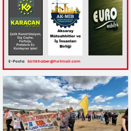
E-Posta
birlikhaber@hotmail.com