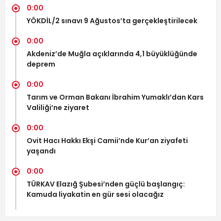
0:00
YÖKDİL/2 sınavı 9 Ağustos’ta gerçekleştirilecek
0:00
Akdeniz’de Muğla açıklarında 4,1 büyüklüğünde
deprem
0:00
Tarım ve Orman Bakanı İbrahim Yumaklı’dan Kars
Valiliği’ne ziyaret
0:00
Ovit Hacı Hakkı Ekşi Camii’nde Kur’an ziyafeti
yaşandı
0:00
TÜRKAV Elazığ Şubesi’nden güçlü başlangıç:
Kamuda liyakatin en gür sesi olacağız