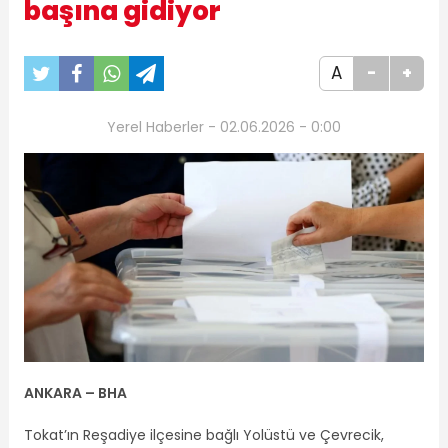
başına gidiyor
A
-
+
Yerel Haberler - 02.06.2026 - 0:00
ANKARA – BHA
Tokat’ın Reşadiye ilçesine bağlı Yolüstü ve Çevrecik,