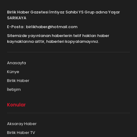
Birlik Haber Gazetesi İmtiyaz Sahibi YS Grup adına Yaşar
SARIKAYA
E-Posta : birlikhaber@hotmail.com
Sitemizde yayınlanan haberlerin telif hakları haber
kaynaklarına aittir, haberleri kopyalamayınız.
Anasayfa
Künye
Birlik Haber
İletişim
Konular
Aksaray Haber
Birlik Haber TV