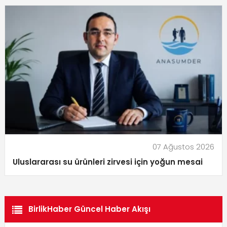
07 Ağustos 2026
Uluslararası su ürünleri zirvesi için yoğun mesai
BirlikHaber Güncel Haber Akışı