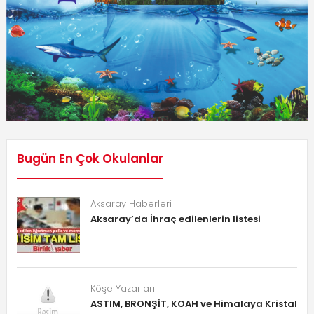
Bugün En Çok Okulanlar
Aksaray Haberleri
Aksaray’da İhraç edilenlerin listesi
Köşe Yazarları
ASTIM, BRONŞİT, KOAH ve Himalaya Kristal