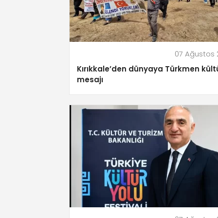
07 Ağustos
Kırıkkale’den dünyaya Türkmen kült
mesajı