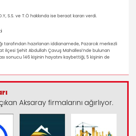
.Y, S.S. ve T.Ö hakkında ise beraat kararı verdi.
i
 tarafından hazırlanan iddianamede, Pazarcık merkezli
t ilçesi Şehit Abdullah Çavuş Mahallesi’nde bulunan
ası sonucu 146 kişinin hayatını kaybettiği, 5 kişinin de
arı
çıkan Aksaray firmalarını ağırlıyor.