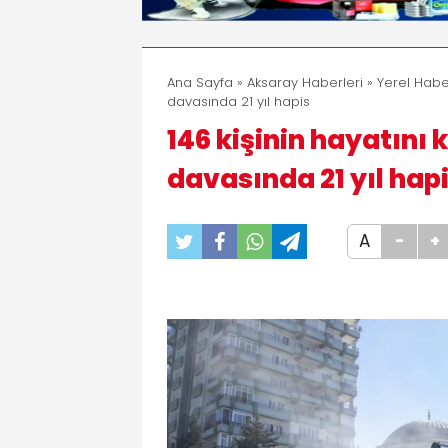
Ana Sayfa
»
Aksaray Haberleri
»
Yerel Habe
davasında 21 yıl hapis
146 kişinin hayatını 
davasında 21 yıl hap
A
-
+