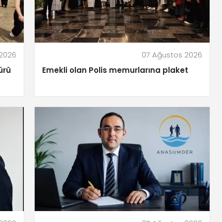
 2026
07 Ağustos 2026
ürü
Emekli olan Polis memurlarına plaket