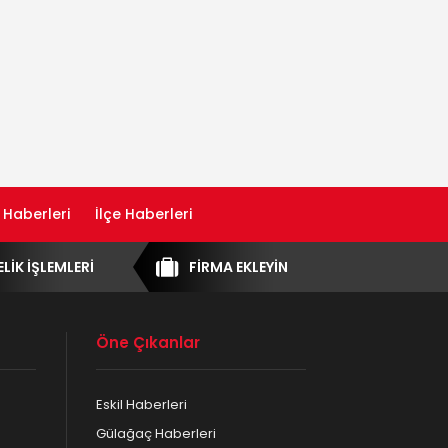
 Haberleri
İlçe Haberleri
ELİK İŞLEMLERİ
FİRMA EKLEYİN
Öne Çıkanlar
Eskil Haberleri
Gülağaç Haberleri