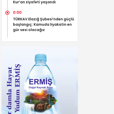
Kur’an ziyafeti yaşandı
0:00
TÜRKAV Elazığ Şubesi’nden güçlü
başlangıç: Kamuda liyakatin en
gür sesi olacağız