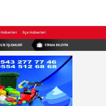
 Haberleri
İlçe Haberleri
ELİK İŞLEMLERİ
FİRMA EKLEYİN