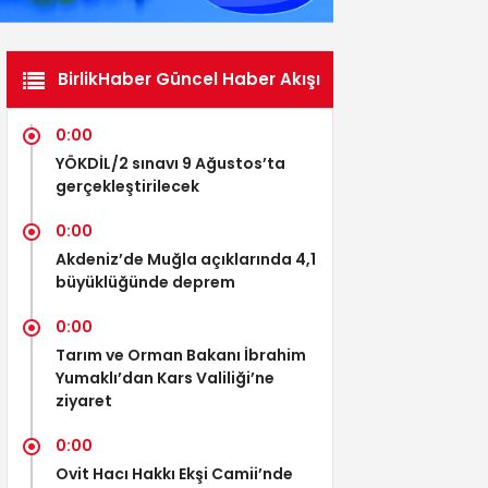
BirlikHaber Güncel Haber Akışı
0:00
YÖKDİL/2 sınavı 9 Ağustos’ta
gerçekleştirilecek
0:00
Akdeniz’de Muğla açıklarında 4,1
büyüklüğünde deprem
0:00
Tarım ve Orman Bakanı İbrahim
Yumaklı’dan Kars Valiliği’ne
ziyaret
0:00
Ovit Hacı Hakkı Ekşi Camii’nde