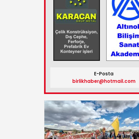
E-Posta
birlikhaber@hotmail.com